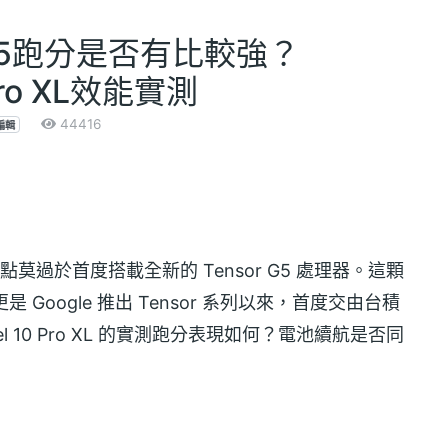
 G5跑分是否有比較強？
 Pro XL效能實測
44416
編輯
最大亮點莫過於首度搭載全新的 Tensor G5 處理器。這顆
Google 推出 Tensor 系列以來，首度交由台積
Pixel 10 Pro XL 的實測跑分表現如何？電池續航是否同