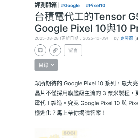
評測開箱
|
#Google
#Pixel10
台積電代工的Tensor
Google Pixel 10與10
2025-08-28 (更新日期：2025-10-09)
by
克勞德
留言
目錄
眾所期待的 Google Pixel 10 系列，
晶片不僅採用旗艦級主流的 3 奈米製程，更是 
電代工製造。究竟 Google Pixel 10 與 
樣進化？馬上帶你揭曉答案！