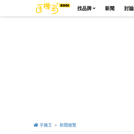
找品牌
新聞
討論
手機王
新聞總覽