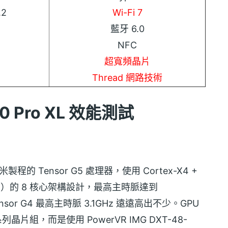
.2
Wi-Fi 7
藍牙 6.0
NFC
超寬頻晶片
Thread 網路技術
 10 Pro XL 效能測試
奈米製程的 Tensor G5 處理器，使用 Cortex-X4 +
+ 5 + 2）的 8 核心架構設計，最高主時脈達到
sor G4 最高主時脈 3.1GHz 遠遠高出不少。GPU
系列晶片組，而是使用 PowerVR IMG DXT-48-