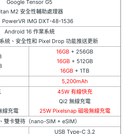
Google Tensor G5
itan M2 安全性輔助處理器
PowerVR IMG DXT-48-1536
Android 16 作業系統
系統、安全性和 Pixel Drop 功能推送更新
16GB
+ 256GB
B
16GB
+ 512GB
B
16GB
+ 1TB
5,200mAh
充
45W 有線快充
Qi2 無線充電
磁吸無線充電
25W Pixelsnap 磁吸無線充電
、雙卡雙待（nano-SIM + eSIM）
USB Type-C 3.2