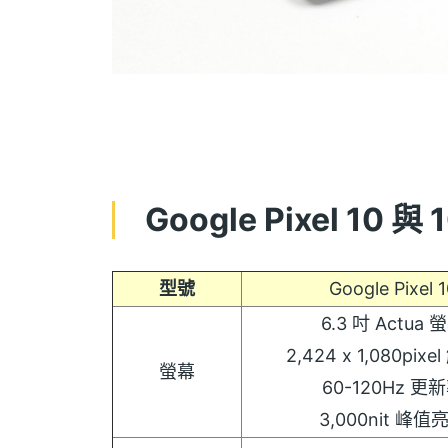
Google Pixel 10 與
型號
Google Pixel 
6.3 吋 Actua 
2,424 x 1,080pix
螢幕
60-120Hz 更
3,000nit 峰值