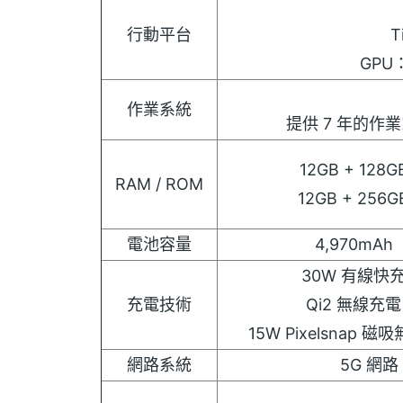
行動平台
T
GPU：
作業系統
提供 7 年的作業
12GB + 128G
RAM / ROM
12GB + 256G
電池容量
4,970mAh
30W 有線快
充電技術
Qi2 無線充電
15W Pixelsnap 
網路系統
5G 網路