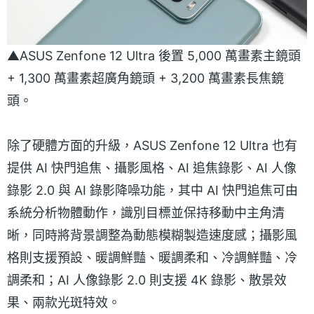
▲ASUS Zenfone 12 Ultra 後置 5,000 萬畫素主鏡頭
+ 1,300 萬畫素超廣角鏡頭 + 3,200 萬畫素長焦鏡
頭。
除了硬體方面的升級，ASUS Zenfone 12 Ultra 也有
提供 AI 快門追焦、攝影風格、AI 追焦錄影、AI 人像
錄影 2.0 與 AI 錄影降噪功能，其中 AI 快門追焦可由
系統分析物體動作，識別目標並保持移動中主角清
晰，同時將背景調整為動態模糊製造速度感；攝影風
格則支援預設、暖調鮮豔、暖調柔和、冷調鮮豔、冷
調柔和；AI 人像錄影 2.0 則支援 4K 錄影、散景效
果、兩款光斑特效。