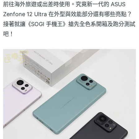
前往海外旅遊或出差時使用。究竟新一代的 ASUS
Zenfone 12 Ultra 在外型與效能部分還有哪些亮點？
接著就讓《SOGI 手機王》搶先全色系開箱及跑分測試
吧！