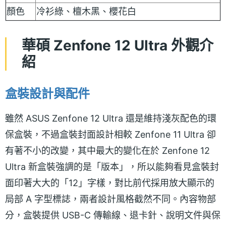
顏色
冷衫綠、檀木黑、櫻花白
華碩 Zenfone 12 Ultra 外觀介
紹
盒裝設計與配件
雖然 ASUS Zenfone 12 Ultra 還是維持淺灰配色的環
保盒裝，不過盒裝封面設計相較 Zenfone 11 Ultra 卻
有著不小的改變，其中最大的變化在於 Zenfone 12
Ultra 新盒裝強調的是「版本」，所以能夠看見盒裝封
面印著大大的「12」字樣，對比前代採用放大顯示的
局部 A 字型標誌，兩者設計風格截然不同。內容物部
分，盒裝提供 USB-C 傳輸線、退卡針、說明文件與保