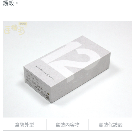
護殼。
盒裝外型
盒裝內容物
實裝保護殼