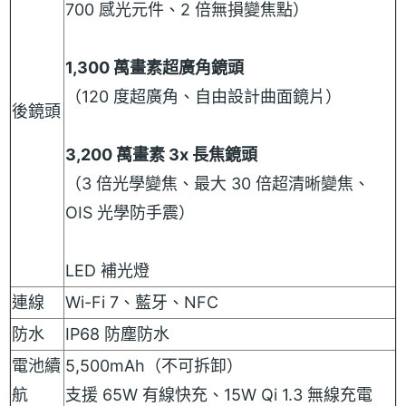
700 感光元件、2 倍無損變焦點）
1,300 萬畫素超廣角鏡頭
（120 度超廣角、自由設計曲面鏡片）
後鏡頭
3,200 萬畫素 3x 長焦鏡頭
（3 倍光學變焦、最大 30 倍超清晰變焦、
OIS 光學防手震）
LED 補光燈
連線
Wi-Fi 7、藍牙、NFC
防水
IP68 防塵防水
電池續
5,500mAh（不可拆卸）
航
支援 65W 有線快充、15W Qi 1.3 無線充電