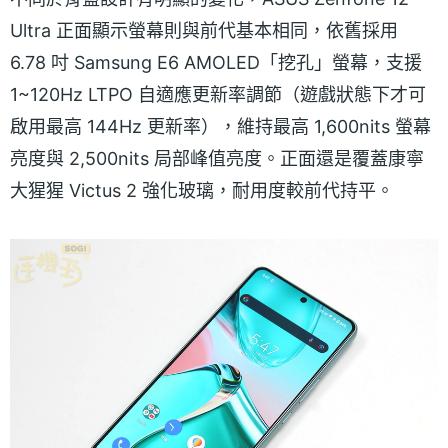
Ultra 正面顯示螢幕則與前代基本相同，依舊採用
6.78 吋 Samsung E6 AMOLED「挖孔」螢幕，支援
1~120Hz LTPO 自適應更新率調節（遊戲狀態下才可
啟用最高 144Hz 更新率），維持最高 1,600nits 螢幕
亮度與 2,500nits 局部峰值亮度。正面還是覆蓋康寧
大猩猩 Victus 2 強化玻璃，耐用度較前代持平。