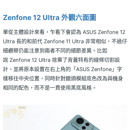
Zenfone 12 Ultra 外觀六面圖
單從主體設計來看，乍看下會認為 ASUS Zenfone 12
Ultra 長的和前代 Zenfone 11 Ultra 非常相似，不過仔
細觀察仍能注意到兩者不同的細節差異。比如
說 Zenfone 12 Ultra 捨棄了背蓋特有的線條切割設
計，並將原本設置在右上角的「ASUS Zenfone」字
樣移往中央位置，同時針對鏡頭模組底色改為與機身
相同的配色，而不是一貫使用黑底風格。