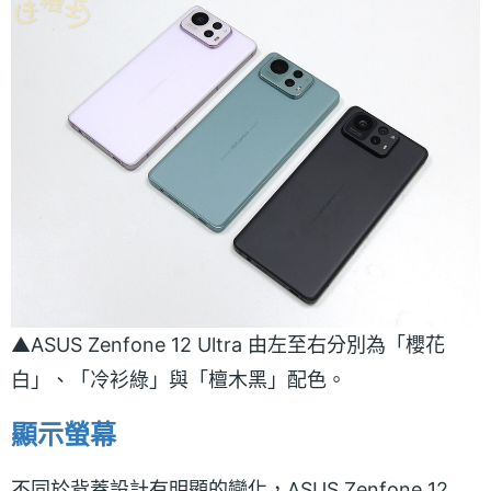
▲ASUS Zenfone 12 Ultra 由左至右分別為「櫻花
白」、「冷衫綠」與「檀木黑」配色。
顯示螢幕
不同於背蓋設計有明顯的變化，ASUS Zenfone 12