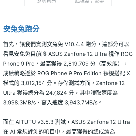
系統資訊
處理器 / 螢幕
安兔兔跑分
首先，讓我們實測安兔兔 V10.4.4 跑分，這部分可以
看見安兔兔目前將 ASUS Zenfone 12 Ultra 視作 ROG
Phone 9 Pro，最高獲得 2,819,709 分（高效能），
成績稍略遜於 ROG Phone 9 Pro Edition 裸機搭配 X
模式的 3,012,154 分。存儲測試方面，Zenfone 12
Ultra 獲得總分為 247,824 分，其中讀取速度為
3,998.3MB/s、寫入速度 3,943.7MB/s。
而在 AITUTU v3.5.3 測試，ASUS Zenfone 12 Ultra
在 AI 常規評測的項目中，最高獲得的總成績為