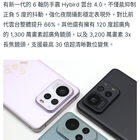
有新一代的 6 軸防手震 Hybird 雲台 4.0，不僅能抑制
正負 5 度的抖動，強化夜間攝影穩定表現外，對比前
代雲台整體提升 66%。其他還有擁有 120 度超廣角
的 1,300 萬畫素超廣角鏡頭，以及 3,200 萬畫素 3x
長焦鏡頭，支援最高 30 倍超清晰數位變焦。