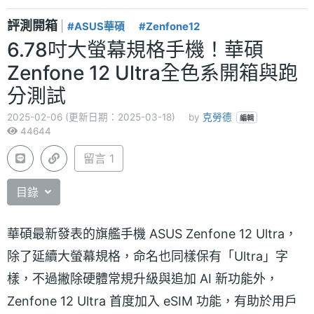
評測開箱
|
#ASUS華碩
#Zenfone12
6.78吋大螢幕規格手機！華碩
Zenfone 12 Ultra全色系開箱與跑
分測試
2025-02-06 (更新日期：2025-03-18)
by
克勞德
編輯
44644
留言 1
目錄
華碩最新發表的旗艦手機 ASUS Zenfone 12 Ultra，
除了延續大螢幕規格，命名也同樣保有「Ultra」字
樣，不過撇除硬體常規升級與追加 AI 新功能外，
Zenfone 12 Ultra 首度加入 eSIM 功能，有助於用戶