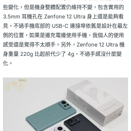
些變化，但是機身整體配置仍維持不變，包含實用的
3.5mm 耳機孔在 Zenfone 12 Ultra 身上還是能夠看
見，不過手機底部的 USB-C 連接埠依舊是設計在最左
側的位置，如果是邊充電邊使用手機，我個人的使用
感受還是覺得不太順手。另外，Zenfone 12 Ultra 機
身重量 220g 比起前代少了 4g，不過手感沒什麼變
化。