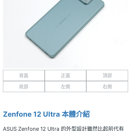
背面
正面
頂部
底部
左側
右側
Zenfone 12 Ultra 本體介紹
ASUS Zenfone 12 Ultra 的外型設計雖然比起前代有