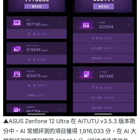
▲ASUS Zenfone 12 Ultra 在 AITUTU v3.5.3 版本跑
分中，AI 常規評測的項目獲得 1,916,033 分，在 AI 大