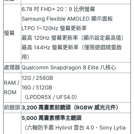
6.78 吋 FHD+ 20：9 比例螢幕
Samsung Flexible AMOLED 顯示面板
LTPO 1~120Hz 螢幕更新率
螢幕
最高 120Hz 螢幕更新率（顯示設定最高值）
最高 144Hz 螢幕更新率（僅限遊戲精靈啟
用）
處理器
Qualcomm Snapdragon 8 Elite 八核心
12G / 256GB
RAM /
16G / 512GB
ROM
（LPDDR5X / UFS4.0）
前鏡頭
3,200 萬畫素前鏡頭（RGBW 感光元件）
5,000 萬畫素標準主鏡頭
（六軸防手震 Hybrid 雲台 4.0、Sony Lytia