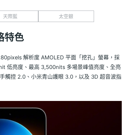
天際藍
太空銀
規格特色
 x 1,280pixels 解析度 AMOLED 平面「挖孔」螢幕，採
nit 低亮度、最高 3,500nits 多場景峰值亮度、全亮
濕手觸控 2.0、小米青山護眼 3.0，以及 3D 超音波指