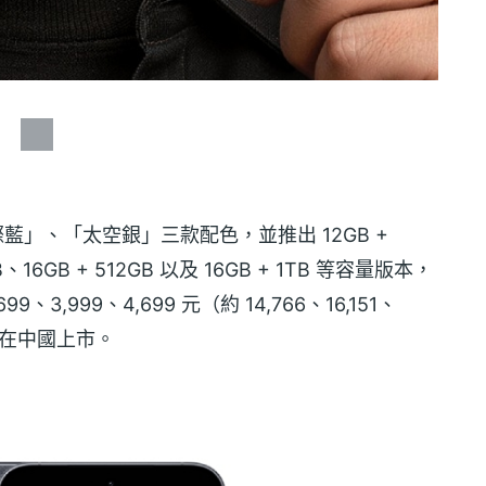
天際藍」、「太空銀」三款配色，並推出 12GB +
GB、16GB + 512GB 以及 16GB + 1TB 等容量版本，
、3,999、4,699 元（約 14,766、16,151、
目前已在中國上市。