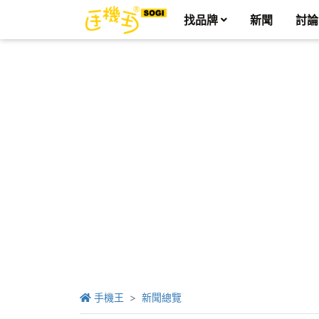
找品牌
新聞
討論
手機王
新聞總覽