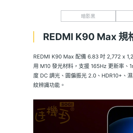
暗影黑
REDMI K90 Max 
REDMI K90 Max 配備 6.83 吋 2,772
用 M10 發光材料，支援 165Hz 更新率、1
度 DC 調光、圓偏振光 2.0、HDR10+、
紋辨識功能。