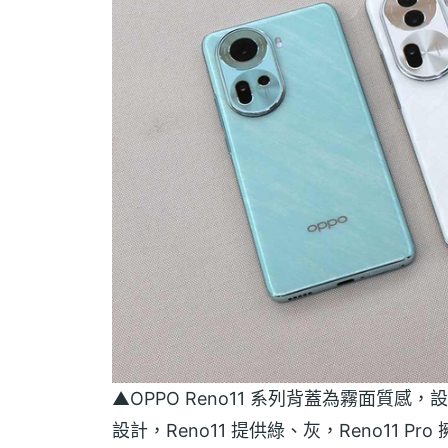
▲OPPO Reno11 系列背蓋為霧面質
設計，Reno11 提供綠、灰，Reno11 Pr