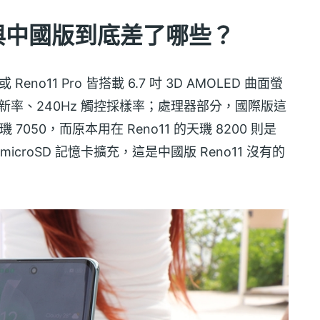
版與中國版到底差了哪些？
 Reno11 Pro 皆搭載 6.7 吋 3D AMOLED 曲面螢
 更新率、240Hz 觸控採樣率；處理器部分，國際版這
7050，而原本用在 Reno11 的天璣 8200 則是
支援 microSD 記憶卡擴充，這是中國版 Reno11 沒有的