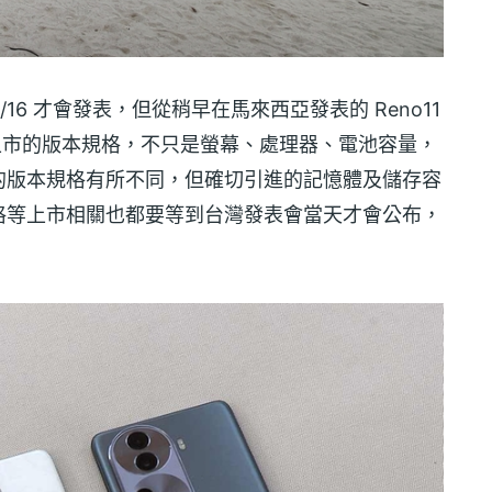
 1/16 才會發表，但從稍早在馬來西亞發表的 Reno11
灣即將上市的版本規格，不只是螢幕、處理器、電池容量，
的版本規格有所不同，但確切引進的記憶體及儲存容
格等上市相關也都要等到台灣發表會當天才會公布，