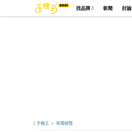
找品牌
新聞
討論
手機王
新聞總覽