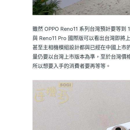
雖然 OPPO Reno11 系列台灣預計要等到
與 Reno11 Pro 國際版可以看出台
甚至主相機模組設計都與已經在中國上市
量仍要以台灣上市版本為準，至於台灣價
所以想要入手的消費者要再等等。