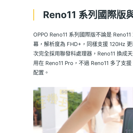
Reno11 系列國際
OPPO Reno11 系列國際版不論是 Reno11 或
幕，解析度為 FHD+，同樣支援 120Hz
次完全採用聯發科處理器，Reno11 換成天璣 
用在 Reno11 Pro，不過 Reno11 多了
配置。