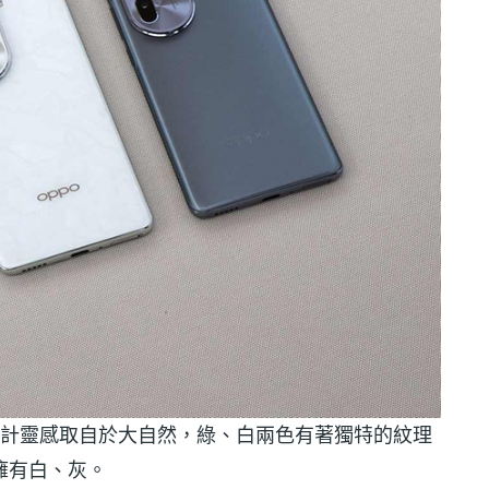
感，設計靈感取自於大自然，綠、白兩色有著獨特的紋理
o 擁有白、灰。