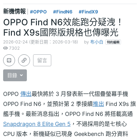
新機情報
|
#OPPO
#FindN6
#FindX9
OPPO Find N6效能跑分疑洩！
Find X9s國際版規格也傳曝光
2026-02-24 (更新日期：2026-03-18)
by
布小白
特約編輯
7302
留言
目錄
OPPO
傳出
最快將於 3 月發表新一代摺疊螢幕手機
OPPO Find N6，並預計第 2 季接續
推出
Find X9s 旗
艦手機。最新消息指出，OPPO Find N6 將搭載高通
Snapdragon 8 Elite Gen 5
，不過採用的是七核心
CPU 版本，新機疑似已現身 Geekbench 跑分資料