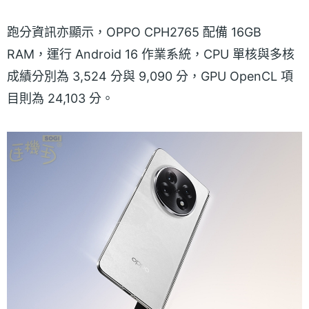
跑分資訊亦顯示，OPPO CPH2765 配備 16GB
RAM，運行 Android 16 作業系統，CPU 單核與多核
成績分別為 3,524 分與 9,090 分，GPU OpenCL 項
目則為 24,103 分。