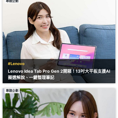
專題企劃
#Lenovo
Lenovo Idea Tab Pro Gen 2開箱！13吋大平板支援AI
圈選解說、一鍵整理筆記
專題企劃