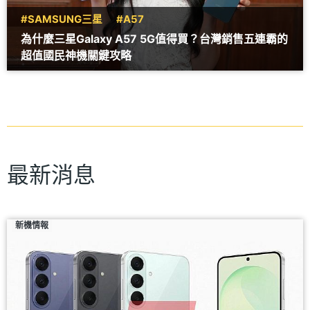
#SAMSUNG三星
#A57
為什麼三星Galaxy A57 5G值得買？台灣銷售五連霸的
超值國民神機關鍵攻略
最新消息
新機情報