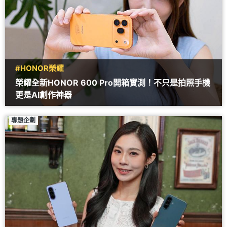
#HONOR榮耀
榮耀全新HONOR 600 Pro開箱實測！不只是拍照手機
更是AI創作神器
專題企劃