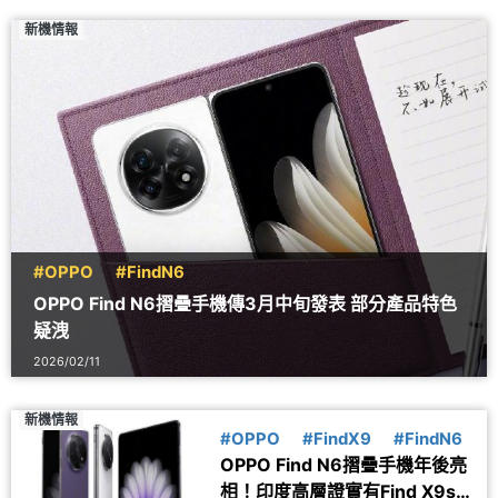
新機情報
#OPPO
#FindN6
OPPO Find N6摺疊手機傳3月中旬發表 部分產品特色
疑洩
2026/02/11
新機情報
#OPPO
#FindX9
#FindN6
OPPO Find N6摺疊手機年後亮
相！印度高層證實有Find X9s的