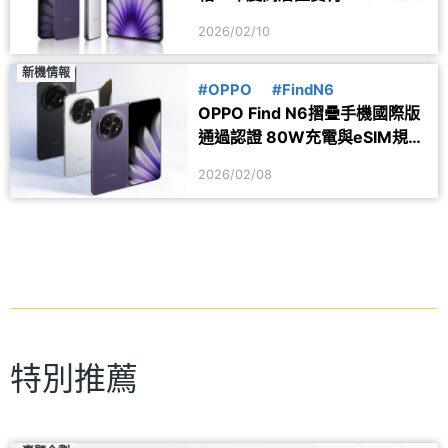
存在
2026/02/10
新機情報
#OPPO
#FindN6
OPPO Find N6摺疊手機國際版
通過認證 80W充電與eSIM規格
確定
2026/02/08
特別推薦