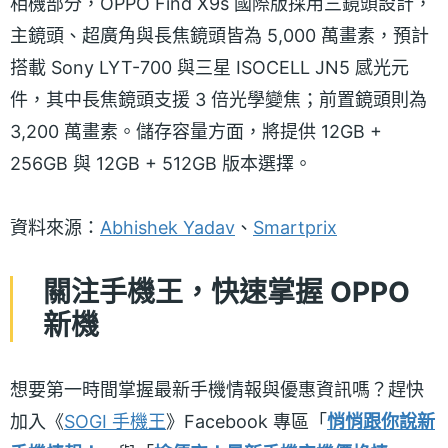
相機部分，OPPO Find X9s 國際版採用三鏡頭設計，
主鏡頭、超廣角與長焦鏡頭皆為 5,000 萬畫素，預計
搭載 Sony LYT-700 與三星 ISOCELL JN5 感光元
件，其中長焦鏡頭支援 3 倍光學變焦；前置鏡頭則為
3,200 萬畫素。儲存容量方面，將提供 12GB +
256GB 與 12GB + 512GB 版本選擇。
資料來源：
Abhishek Yadav
、
Smartprix
關注手機王，快速掌握 OPPO
新機
想要第一時間掌握最新手機情報與優惠資訊嗎？趕快
加入《
SOGI 手機王
》Facebook 專區「
悄悄跟你說新