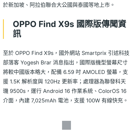
於新加坡、阿拉伯聯合大公國與泰國等地上市。
OPPO Find X9s 國際版傳聞資
訊
至於 OPPO Find X9s，國外網站 Smartprix 引述科技
部落客 Yogesh Brar 消息指出，國際版機型螢幕尺寸
將較中國版本略大，配備 6.59 吋 AMOLED 螢幕，支
援 1.5K 解析度與 120Hz 更新率；處理器為聯發科天
璣 9500s，運行 Android 16 作業系統、ColorOS 16
介面，內建 7,025mAh 電池，支援 100W 有線快充。