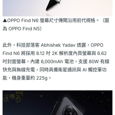
▲OPPO Find N6 螢幕尺寸傳聞沿用前代規格。（圖
為 OPPO Find N5）
此外，科技部落客 Abhishek Yadav 透露，OPPO
Find N6 將採用 8.12 吋 2K 解析度內頁螢幕與 6.62
吋封面螢幕，內建 6,000mAh 電池，支援 80W 有線
快充與無線充電，同時具備衛星通訊與 AI 觸控筆功
能，機身重量約 225g。