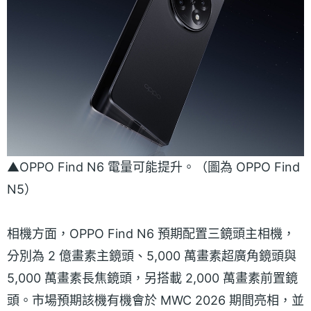
▲OPPO Find N6 電量可能提升。（圖為 OPPO Find
N5）
相機方面，OPPO Find N6 預期配置三鏡頭主相機，
分別為 2 億畫素主鏡頭、5,000 萬畫素超廣角鏡頭與
5,000 萬畫素長焦鏡頭，另搭載 2,000 萬畫素前置鏡
頭。市場預期該機有機會於 MWC 2026 期間亮相，並