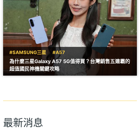
#SAMSUNG三星
#A57
為什麼三星Galaxy A57 5G值得買？台灣銷售五連霸的
超值國民神機關鍵攻略
最新消息