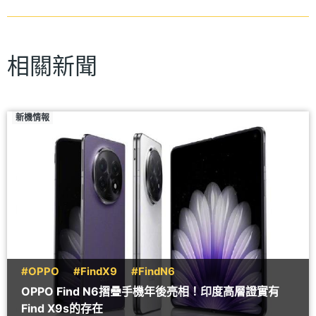
相關新聞
新機情報
#OPPO
#FindX9
#FindN6
OPPO Find N6摺疊手機年後亮相！印度高層證實有
Find X9s的存在