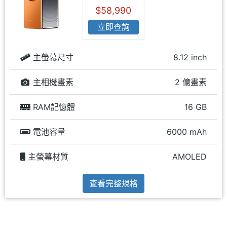
$58,990
立即查詢
主螢幕尺寸
8.12 inch
主相機畫素
2 億畫素
RAM記憶體
16 GB
電池容量
6000 mAh
主螢幕材質
AMOLED
查看完整規格