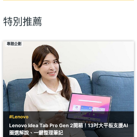
特別推薦
專題企劃
#Lenovo
Lenovo Idea Tab Pro Gen 2開箱！13吋大平板支援AI
圈選解說、一鍵整理筆記