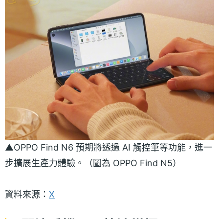
▲OPPO Find N6 預期將透過 AI 觸控筆等功能，進一
步擴展生產力體驗。（圖為 OPPO Find N5）
資料來源：
X