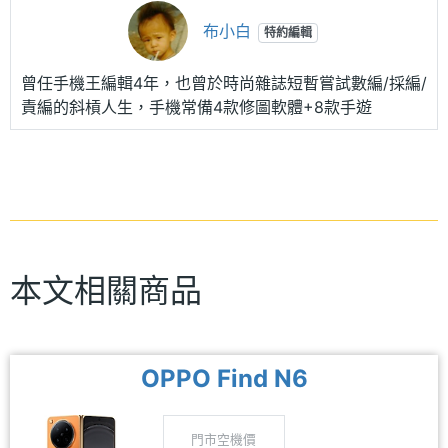
布小白
特約編輯
曾任手機王編輯4年，也曾於時尚雜誌短暫嘗試數編/採編/
責編的斜槓人生，手機常備4款修圖軟體+8款手遊
本文相關商品
OPPO Find N6
門市空機價