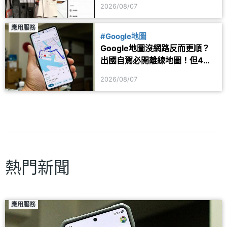
2026/08/07
應用服務
#Google地圖
Google地圖沒網路反而更順？
出國自駕必開離線地圖！但4項
功能仍會受限制
2026/08/07
熱門新聞
應用服務