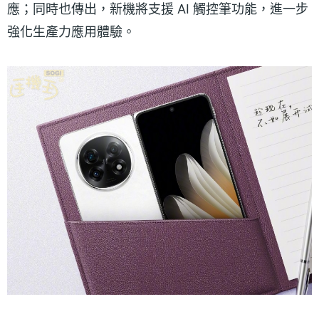
應；同時也傳出，新機將支援 AI 觸控筆功能，進一步
強化生產力應用體驗。