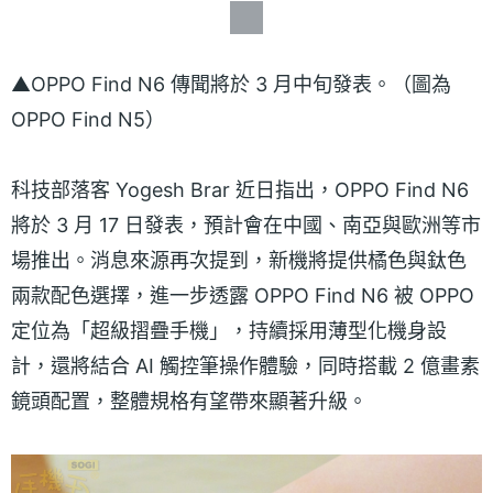
▲OPPO Find N6 傳聞將於 3 月中旬發表。（圖為
OPPO Find N5）
科技部落客 Yogesh Brar 近日指出，OPPO Find N6
將於 3 月 17 日發表，預計會在中國、南亞與歐洲等市
場推出。消息來源再次提到，新機將提供橘色與鈦色
兩款配色選擇，進一步透露 OPPO Find N6 被 OPPO
定位為「超級摺疊手機」，持續採用薄型化機身設
計，還將結合 AI 觸控筆操作體驗，同時搭載 2 億畫素
鏡頭配置，整體規格有望帶來顯著升級。