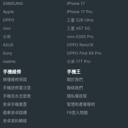
SAMSUNG
iPhone 17
Apple
iPhone 17 Pro
OPPO
三星 S26 Ultra
vivo
三星 A57 5G
小米
vivo X300 Pro
ASUS
OPPO Reno16
Sony
OPPO Find X9 Pro
realme
小米 17T Pro
手機維修
手機王
搞懂維修保固
關於我們
手機送修要注意
聯絡我們
手機泡水怎麼救
隱私權政策
安卓手機重置
智慧財產權聲明
蘋果安卓跳槽
FB登入問題
安卓資料轉移