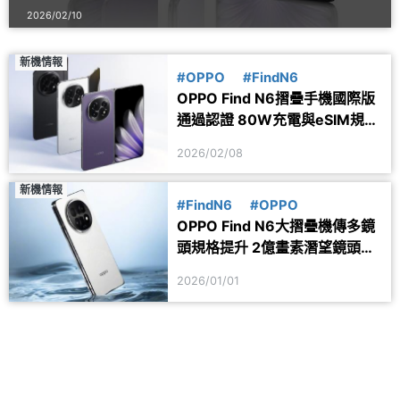
2026/02/10
新機情報
#OPPO
#FindN6
OPPO Find N6摺疊手機國際版
通過認證 80W充電與eSIM規格
確定
2026/02/08
新機情報
#FindN6
#OPPO
OPPO Find N6大摺疊機傳多鏡
頭規格提升 2億畫素潛望鏡頭有
望導入
2026/01/01