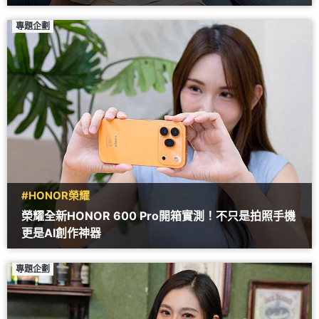
專題企劃
#HONOR榮耀
榮耀全新HONOR 600 Pro開箱實測！不只是拍照手機
更是AI創作神器
專題企劃