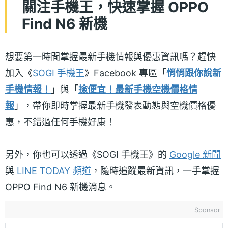
關注手機王，快速掌握 OPPO
Find N6 新機
想要第一時間掌握最新手機情報與優惠資訊嗎？趕快
加入《
SOGI 手機王
》Facebook 專區「
悄悄跟你說新
手機情報！
」與「
撿便宜！最新手機空機價格情
報
」，帶你即時掌握最新手機發表動態與空機價格優
惠，不錯過任何手機好康！
另外，你也可以透過《SOGI 手機王》的
Google 新聞
與
LINE TODAY 頻道
，隨時追蹤最新資訊，一手掌握
OPPO Find N6 新機消息。
Sponsor