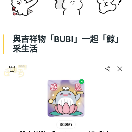
與吉祥物「BUBI」一起「鯨」
采生活