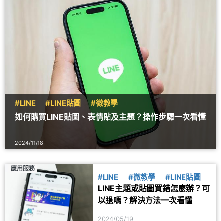
#LINE
#LINE貼圖
#微教學
如何購買LINE貼圖、表情貼及主題？操作步驟一次看懂
2024/11/18
應用服務
#LINE
#微教學
#LINE貼圖
LINE主題或貼圖買錯怎麼辦？可
以退嗎？解決方法一次看懂
2024/05/19