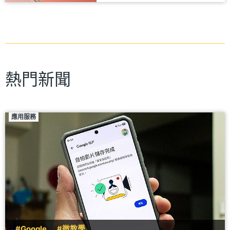
熱門新聞
應用服務
#Google
#微教學