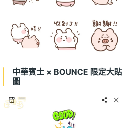
中華賓士 × BOUNCE 限定大貼
圖