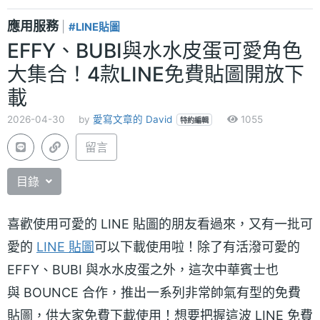
應用服務
|
#LINE貼圖
EFFY、BUBI與水水皮蛋可愛角色
大集合！4款LINE免費貼圖開放下
載
2026-04-30
by
愛寫文章的 David
1055
特約編輯
留言
目錄
喜歡使用可愛的 LINE 貼圖的朋友看過來，又有一批可
愛的
LINE 貼圖
可以下載使用啦！除了有活潑可愛的
EFFY、BUBI 與水水皮蛋之外，這次中華賓士也
與 BOUNCE 合作，推出一系列非常帥氣有型的免費
貼圖，供大家免費下載使用！想要把握這波 LINE 免費