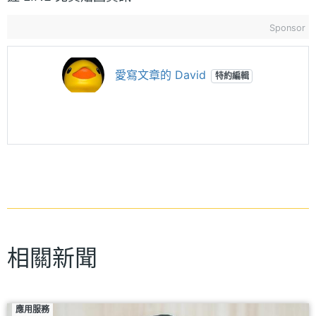
Sponsor
愛寫文章的 David
特約編輯
相關新聞
應用服務