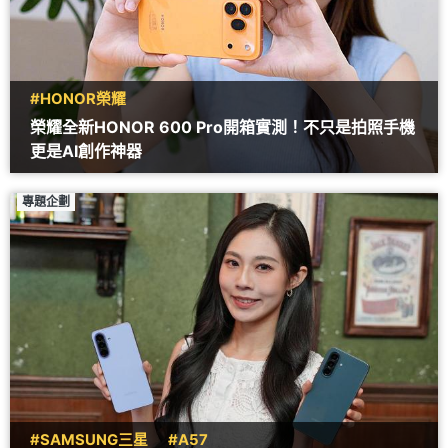
#HONOR榮耀
榮耀全新HONOR 600 Pro開箱實測！不只是拍照手機
更是AI創作神器
專題企劃
#SAMSUNG三星
#A57