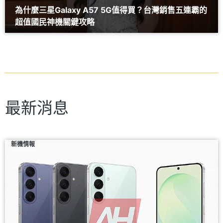
為什麼三星Galaxy A57 5G值得買？台灣銷售五連霸的
超值國民神機關鍵攻略
最新消息
新機情報