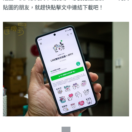
貼圖的朋友，就趕快點擊文中連結下載吧！