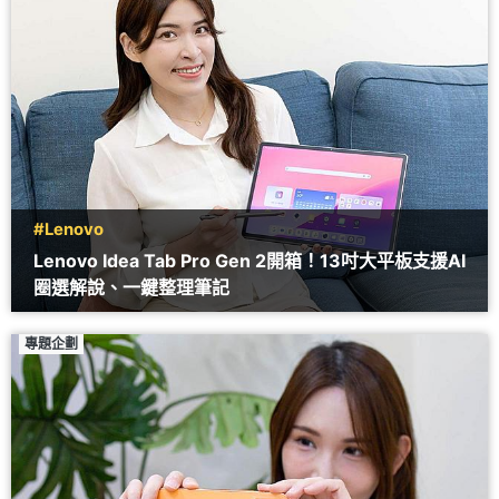
#Lenovo
Lenovo Idea Tab Pro Gen 2開箱！13吋大平板支援AI
圈選解說、一鍵整理筆記
專題企劃