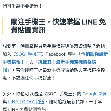
們可千萬不要錯過！
關注手機王，快速掌握 LINE 免
費貼圖資訊
想要第一時間掌握最新手機情報與優惠資訊嗎？趕快
加入《
SOGI 手機王
》Facebook 專區「
悄悄跟你說新
手機情報！
」與「
撿便宜！最新手機空機價格情
報
」，帶你即時掌握最新手機發表動態與空機價格優
惠，不錯過任何手機好康！
另外，你也可以透過《SOGI 手機王》的
Google 新聞
與
LINE TODAY 頻道
，隨時追蹤最新資訊，一手掌
握 LINE 免費貼圖資訊。