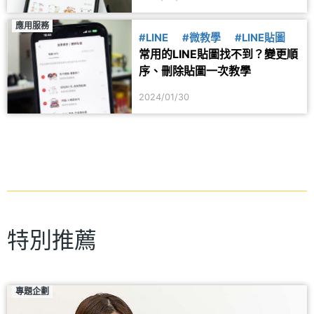
應用服務
#LINE
#微教學
#LINE貼圖
常用的LINE貼圖找不到？變更順
序、刪除貼圖一次教學
2024/01/30
特別推薦
專題企劃