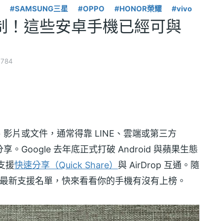
#SAMSUNG三星
#OPPO
#HONOR榮耀
#vivo
op限制！這些安卓手機已經可與
784
傳照片、影片或文件，通常得靠 LINE、雲端或第三方
享。Google 去年底正式打破 Android 與蘋果生態
支援
快速分享（Quick Share）
與 AirDrop 互通。隨
公布最新支援名單，快來看看你的手機有沒有上榜。