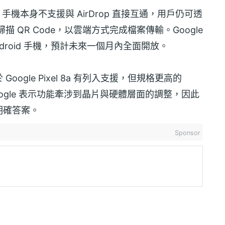
id 手機本身不支援與 AirDrop 直接互通，用戶仍可透
e 掃描 QR Code，以雲端方式完成檔案傳輸。Google
roid 手機，預計未來一個月內全面開放。
gle Pixel 8a 有列入支援，但規格更高的
。由於 Google 表示功能牽涉到晶片與硬體層面的調整，因此
明確答案。
Sponsor