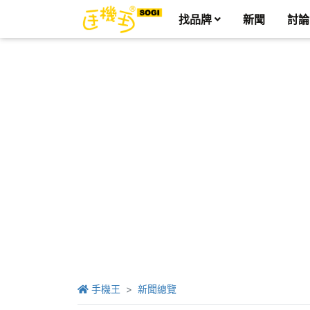
找品牌
新聞
討論
手機王
新聞總覽