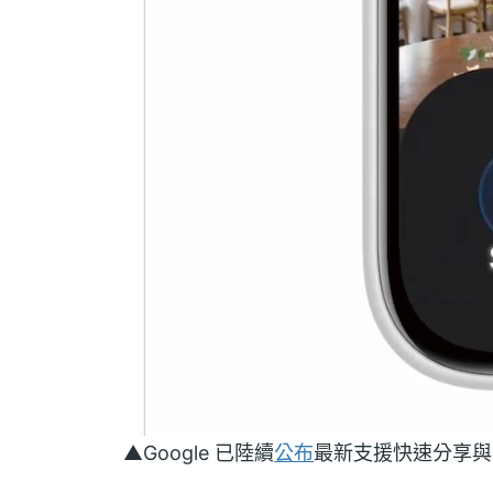
▲Google 已陸續
公布
最新支援快速分享與 