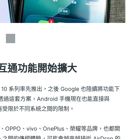
p 互通功能開始擴大
el 10 系列率先推出，之後 Google 也陸續將功能下
。透過這套方案，Android 手機現在也能直接與
案，不再受限於不同系統之間的限制。
三星、OPPO、vivo、OnePlus、榮耀等品牌，也都開
ne 之間的傳檔體驗，可能會越來越接近 AirDrop 的