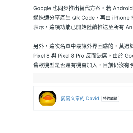
Google 也同步推出替代方案。若 Andro
過快速分享產生 QR Code，再由 iPhon
表示，這項功能已開始陸續推送至所有 And
另外，這次名單中最讓外界困惑的，莫過於 Goo
Pixel 8 與 Pixel 8 Pro 反而缺席
舊款機型是否還有機會加入，目前仍沒有
愛寫文章的 David
特約編輯