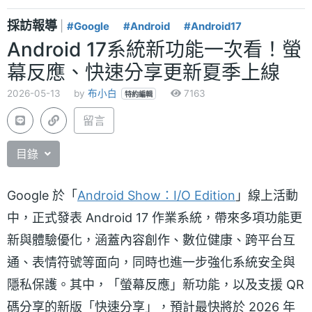
採訪報導
|
#Google
#Android
#Android17
Android 17系統新功能一次看！螢
幕反應、快速分享更新夏季上線
2026-05-13
by
布小白
7163
特約編輯
留言
目錄
Google 於「
Android Show：I/O Edition
」線上活動
中，正式發表 Android 17 作業系統，帶來多項功能更
新與體驗優化，涵蓋內容創作、數位健康、跨平台互
通、表情符號等面向，同時也進一步強化系統安全與
隱私保護。其中，「螢幕反應」新功能，以及支援 QR
碼分享的新版「快速分享」，預計最快將於 2026 年