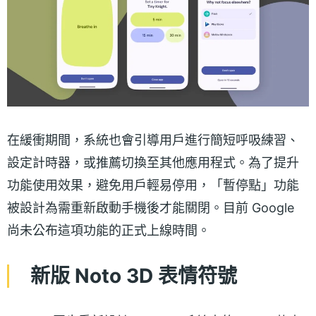
在緩衝期間，系統也會引導用戶進行簡短呼吸練習、
設定計時器，或推薦切換至其他應用程式。為了提升
功能使用效果，避免用戶輕易停用，「暫停點」功能
被設計為需重新啟動手機後才能關閉。目前 Google
尚未公布這項功能的正式上線時間。
新版 Noto 3D 表情符號