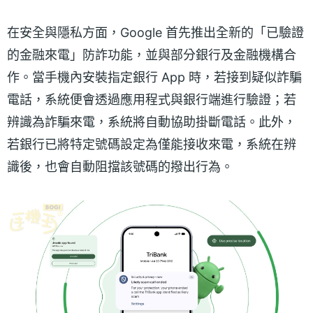
在安全與隱私方面，Google 首先推出全新的「已驗證
的金融來電」防詐功能，並與部分銀行及金融機構合
作。當手機內安裝指定銀行 App 時，若接到疑似詐騙
電話，系統便會透過應用程式與銀行端進行驗證；若
辨識為詐騙來電，系統將自動協助掛斷電話。此外，
若銀行已將特定號碼設定為僅能接收來電，系統在辨
識後，也會自動阻擋該號碼的撥出行為。