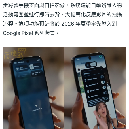
步錄製手機畫面與自拍影像，系統還能自動辨識人物
活動範圍並進行即時去背，大幅簡化反應影片的拍攝
流程。這項功能預計將於 2026 年夏季率先導入到
Google Pixel 系列裝置。