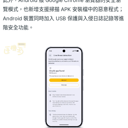
此外，Android 版 Google Chrome 瀏覽器的安全瀏
覽模式，也新增支援掃描 APK 安裝檔中的惡意程式；
Android 裝置同時加入 USB 保護與入侵日誌記錄等進
階安全功能。