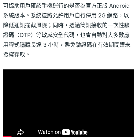
可協助用戶確認手機運行的是否為官方正版 Android
系統版本。系統還將允許用戶自行停用 2G 網路，以
降低通訊攔截風險；同時，透過簡訊接收的一次性驗
證碼（OTP）等敏感安全代碼，也會自動對大多數應
用程式隱藏長達 3 小時，避免驗證碼在有效期間遭未
授權存取。