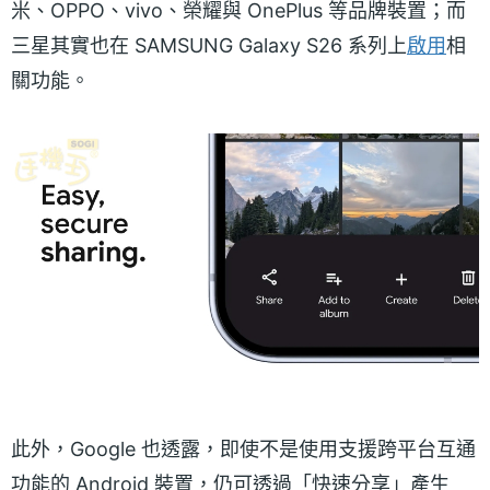
米、OPPO、vivo、榮耀與 OnePlus 等品牌裝置；而
三星其實也在 SAMSUNG Galaxy S26 系列上
啟用
相
關功能。
此外，Google 也透露，即使不是使用支援跨平台互通
功能的 Android 裝置，仍可透過「快速分享」產生