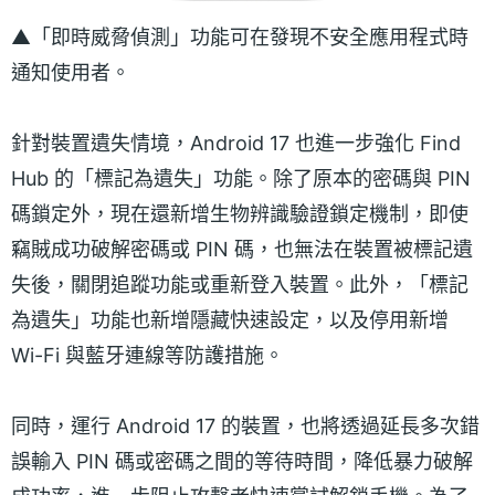
▲「即時威脅偵測」功能可在發現不安全應用程式時
通知使用者。
針對裝置遺失情境，Android 17 也進一步強化 Find
Hub 的「標記為遺失」功能。除了原本的密碼與 PIN
碼鎖定外，現在還新增生物辨識驗證鎖定機制，即使
竊賊成功破解密碼或 PIN 碼，也無法在裝置被標記遺
失後，關閉追蹤功能或重新登入裝置。此外，「標記
為遺失」功能也新增隱藏快速設定，以及停用新增
Wi-Fi 與藍牙連線等防護措施。
同時，運行 Android 17 的裝置，也將透過延長多次錯
誤輸入 PIN 碼或密碼之間的等待時間，降低暴力破解