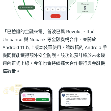
「已驗證的金融來電」首波已與 Revolut、Itaú
Unibanco 與 Nubank 等金融機構合作，並開放
Android 11 以上版本裝置使用，讓較舊的 Android 手
機同樣能獲得額外安全防護。該功能預計將於未來幾
週內正式上線，今年也會持續擴大合作銀行與金融機
構數量。