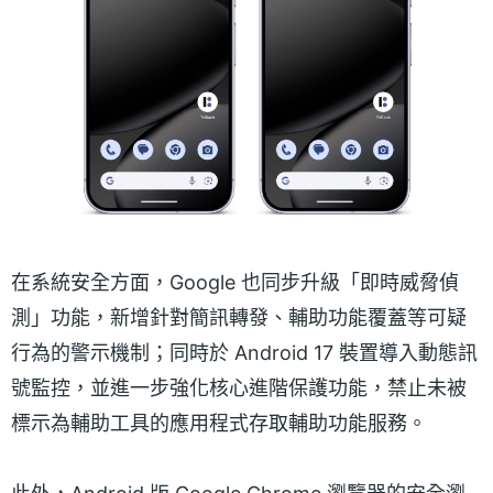
在系統安全方面，Google 也同步升級「即時威脅偵
測」功能，新增針對簡訊轉發、輔助功能覆蓋等可疑
行為的警示機制；同時於 Android 17 裝置導入動態訊
號監控，並進一步強化核心進階保護功能，禁止未被
標示為輔助工具的應用程式存取輔助功能服務。