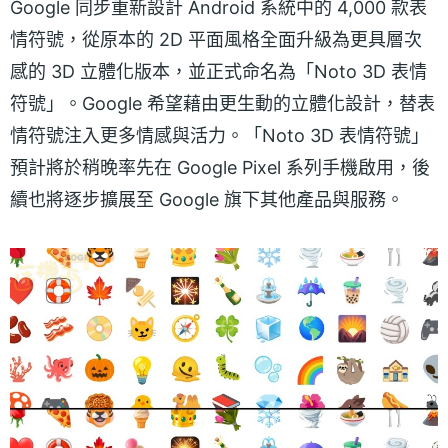
Google 同步重新設計 Android 系統中的 4,000 款表
情符號，從原本的 2D 平面風格全面升級為更具層次
感的 3D 立體化版本，並正式命名為「Noto 3D 表情
符號」。Google 希望藉由更生動的立體化設計，替表
情符號注入更多情感與活力。「Noto 3D 表情符號」
預計將於稍晚率先在 Google Pixel 系列手機啟用，後
續也將逐步擴展至 Google 旗下其他產品與服務。