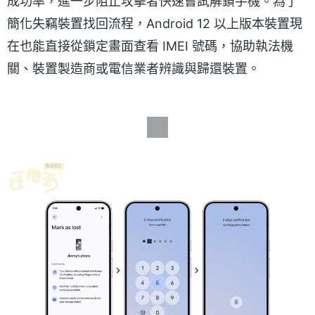
成功率，進一步阻止攻擊者快速嘗試解鎖手機。為了
簡化失竊裝置找回流程，Android 12 以上版本裝置現
在也能直接從鎖定畫面查看 IMEI 號碼，協助執法機
關、裝置製造商或電信業者辨識與歸還裝置。