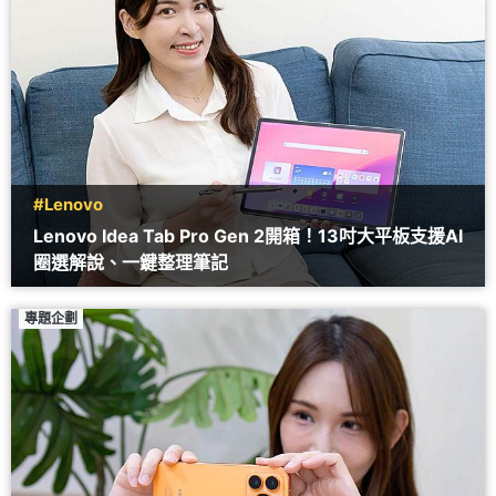
#Lenovo
Lenovo Idea Tab Pro Gen 2開箱！13吋大平板支援AI
圈選解說、一鍵整理筆記
專題企劃