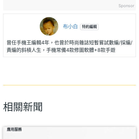
Sponsor
布小白
特約編輯
曾任手機王編輯4年，也曾於時尚雜誌短暫嘗試數編/採編/
責編的斜槓人生，手機常備4款修圖軟體+8款手遊
相關新聞
應用服務