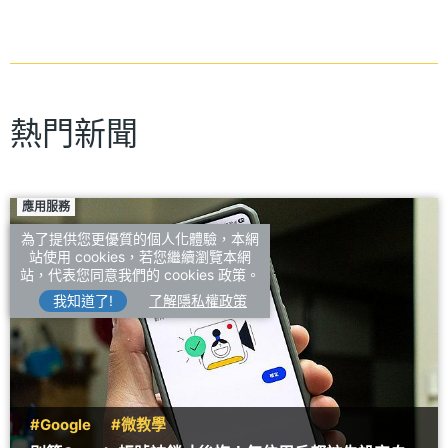
熱門新聞
應用服務
為了提供您更優質的個人化體驗，本網
站使用 cookies，若您繼續瀏覽本網
站，代表您同意我們的 cookies 政策。
我知道了!
了解隱私權政策
#Google
#微教學