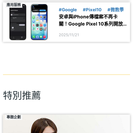
應用服務
#Google
#Pixel10
#微教學
安卓與iPhone傳檔案不再卡
關！Google Pixel 10系列開放
跨系統快速分享
2025/11/21
特別推薦
專題企劃