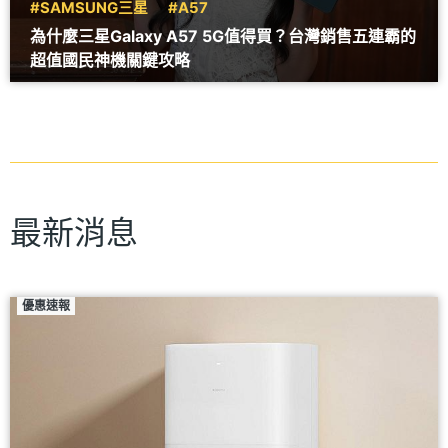
#SAMSUNG三星
#A57
為什麼三星Galaxy A57 5G值得買？台灣銷售五連霸的
超值國民神機關鍵攻略
最新消息
優惠速報