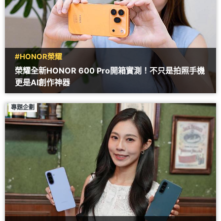
#HONOR榮耀
榮耀全新HONOR 600 Pro開箱實測！不只是拍照手機
更是AI創作神器
專題企劃