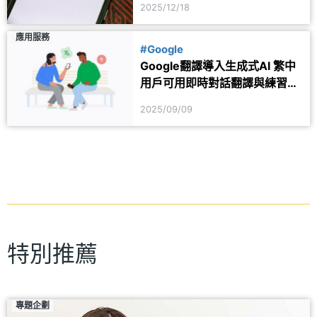
2025/12/18
應用服務
#Google
Google翻譯導入生成式AI 繁中
用戶可用即時對話翻譯與練習模
式
2025/09/09
特別推薦
專題企劃