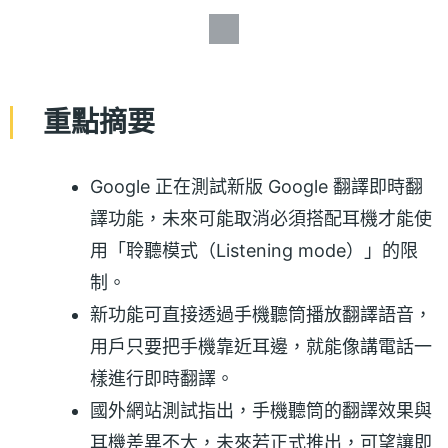
重點摘要
Google 正在測試新版 Google 翻譯即時翻
譯功能，未來可能取消必須搭配耳機才能使
用「聆聽模式（Listening mode）」的限
制。
新功能可直接透過手機聽筒播放翻譯語音，
用戶只要把手機靠近耳邊，就能像講電話一
樣進行即時翻譯。
國外網站測試指出，手機聽筒的翻譯效果與
耳機差異不大，未來若正式推出，可望讓即