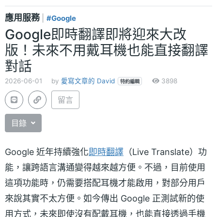
應用服務
|
#Google
Google即時翻譯即將迎來大改
版！未來不用戴耳機也能直接翻譯
對話
2026-06-01
by
愛寫文章的 David
3898
特約編輯
留言
目錄
Google 近年持續強化
即時翻譯
（Live Translate）功
能，讓跨語言溝通變得越來越方便。不過，目前使用
這項功能時，仍需要搭配耳機才能啟用，對部分用戶
來說其實不太方便。如今傳出 Google 正測試新的使
用方式，未來即使沒有配戴耳機，也能直接透過手機