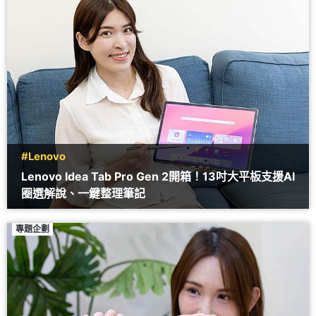
#Lenovo
Lenovo Idea Tab Pro Gen 2開箱！13吋大平板支援AI
圈選解說、一鍵整理筆記
專題企劃