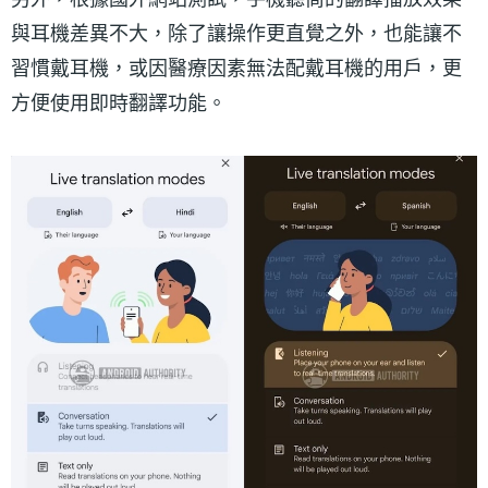
與耳機差異不大，除了讓操作更直覺之外，也能讓不
習慣戴耳機，或因醫療因素無法配戴耳機的用戶，更
方便使用即時翻譯功能。