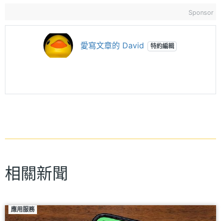
Sponsor
愛寫文章的 David
特約編輯
相關新聞
應用服務