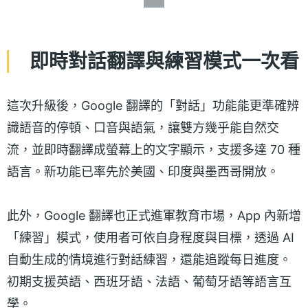
即時對話翻譯與練習模式一次看
這次升級後，Google 翻譯的「對話」功能能更準確辨
識語音的停頓、口音與語氣，讓雙方幾乎能自然交
流，並即時翻譯成螢幕上的文字顯示，支援多達 70 種
語言。新功能已率先於美國、印度與墨西哥開放。
此外，Google 翻譯也正式進軍教育市場，App 內新增
「練習」模式，使用者可依自身程度與目標，透過 AI
自動生成的情境進行對話練習，還能追蹤每日進度。
初期支援英語、西班牙語、法語、葡萄牙語等語言互
學。