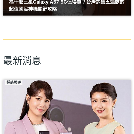
為什麼三星Galaxy A57 5G值得買？台灣銷售五連霸的
超值國民神機關鍵攻略
最新消息
採訪報導