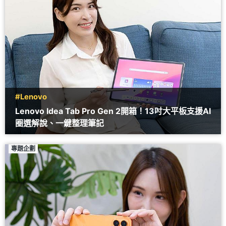
#Lenovo
Lenovo Idea Tab Pro Gen 2開箱！13吋大平板支援AI
圈選解說、一鍵整理筆記
專題企劃