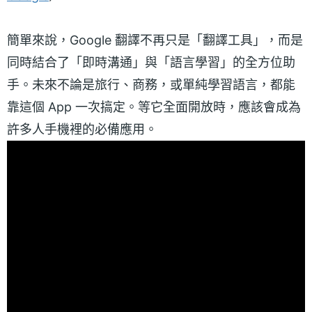
簡單來說，Google 翻譯不再只是「翻譯工具」，而是
同時結合了「即時溝通」與「語言學習」的全方位助
手。未來不論是旅行、商務，或單純學習語言，都能
靠這個 App 一次搞定。等它全面開放時，應該會成為
許多人手機裡的必備應用。