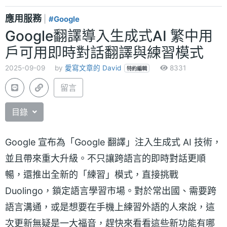
應用服務
|
#Google
Google翻譯導入生成式AI 繁中用
戶可用即時對話翻譯與練習模式
2025-09-09
by
愛寫文章的 David
8331
特約編輯
留言
目錄
Google 宣布為「Google 翻譯」注入生成式 AI 技術，
並且帶來重大升級。不只讓跨語言的即時對話更順
暢，還推出全新的「練習」模式，直接挑戰
Duolingo，鎖定語言學習市場。對於常出國、需要跨
語言溝通，或是想要在手機上練習外語的人來說，這
次更新無疑是一大福音，趕快來看看這些新功能有哪