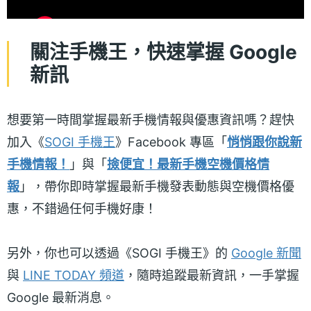
關注手機王，快速掌握 Google
新訊
想要第一時間掌握最新手機情報與優惠資訊嗎？趕快
加入《
SOGI 手機王
》Facebook 專區「
悄悄跟你說新
手機情報！
」與「
撿便宜！最新手機空機價格情
報
」，帶你即時掌握最新手機發表動態與空機價格優
惠，不錯過任何手機好康！
另外，你也可以透過《SOGI 手機王》的
Google 新聞
與
LINE TODAY 頻道
，隨時追蹤最新資訊，一手掌握
Google 最新消息。