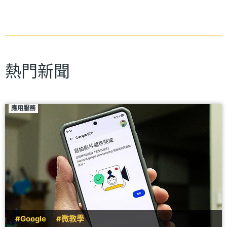
熱門新聞
應用服務
#Google
#微教學