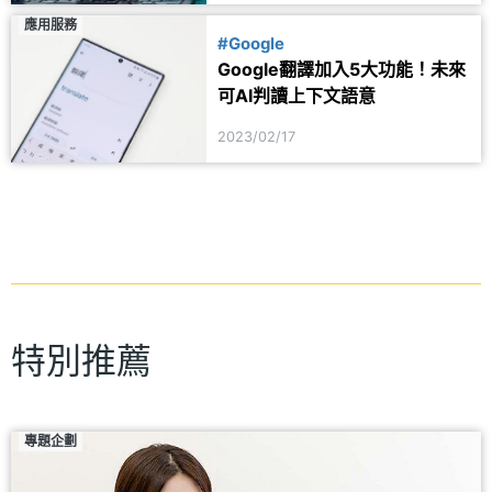
應用服務
#Google
Google翻譯加入5大功能！未來
可AI判讀上下文語意
2023/02/17
特別推薦
專題企劃