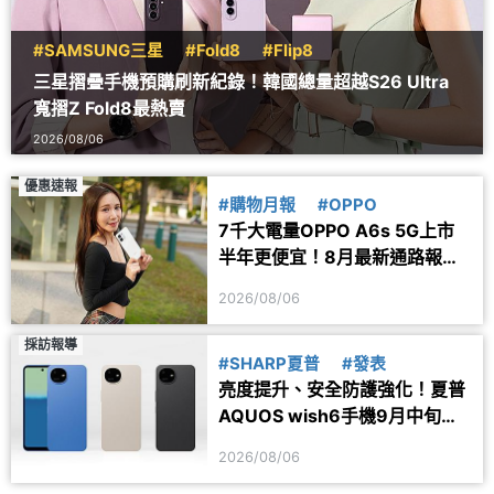
#SAMSUNG三星
#Fold8
#Flip8
三星摺疊手機預購刷新紀錄！韓國總量超越S26 Ultra
寬摺Z Fold8最熱賣
2026/08/06
優惠速報
#購物月報
#OPPO
7千大電量OPPO A6s 5G上市
半年更便宜！8月最新通路報價
一次看
2026/08/06
採訪報導
#SHARP夏普
#發表
亮度提升、安全防護強化！夏普
AQUOS wish6手機9月中旬台
灣上市
2026/08/06