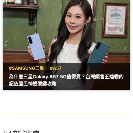
#SAMSUNG三星
#A57
為什麼三星Galaxy A57 5G值得買？台灣銷售五連霸的
超值國民神機關鍵攻略