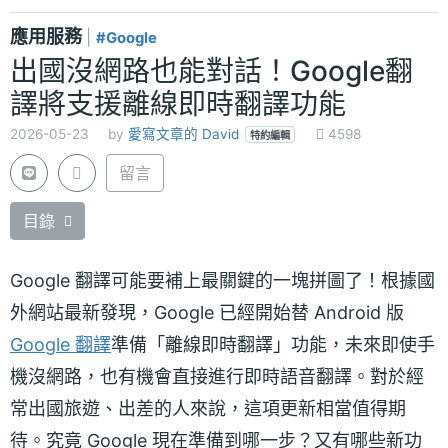
應用服務
|
#Google
出國沒網路也能對話！Google翻
譯將支援離線即時翻譯功能
2026-05-23
by
愛寫文章的 David
4598
特約編輯
留言
目錄
Google 翻譯可能要補上最關鍵的一塊拼圖了！根據國
外網站最新發現，Google 已經開始替 Android 版
Google 翻譯
準備「離線即時翻譯」功能，未來即使手
機沒網路，也有機會直接進行即時語音翻譯。對於經
常出國旅遊、出差的人來說，這項更新相當值得期
待。究竟 Google 現在準備到哪一步？又有哪些新功