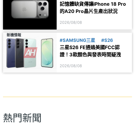
記憶體缺貨傳讓iPhone 18 Pro
的A20 Pro晶片生產出狀況
2026/08/08
新機情報
#SAMSUNG三星
#S26
三星S26 FE通過美國FCC認
證！3款顏色與發表時間疑洩
2026/08/08
熱門新聞