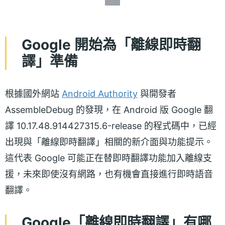
Google 開始為「離線即時翻
譯」準備
根據國外網站
Android Authority
與開發者
AssembleDebug 的發現，在 Android 版 Google 翻
譯 10.17.48.914427315.6-release 的程式碼中，已經
出現與「離線即時翻譯」相關的新介面與功能提示。
這代表 Google 可能正在替即時翻譯功能加入離線支
援，未來即使沒有網路，也有機會直接進行即時語音
翻譯。
Google「離線即時翻譯」有哪