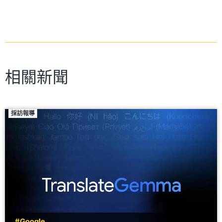
相關新聞
採訪報導
#Google