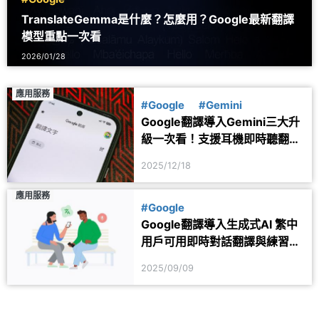
TranslateGemma是什麼？怎麼用？Google最新翻譯
模型重點一次看
2026/01/28
應用服務
#Google
#Gemini
Google翻譯導入Gemini三大升
級一次看！支援耳機即時聽翻譯
最實用
2025/12/18
應用服務
#Google
Google翻譯導入生成式AI 繁中
用戶可用即時對話翻譯與練習模
式
2025/09/09