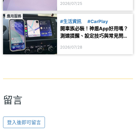
2026/07/25
應用服務
#生活資訊
#CarPlay
開車族必裝！神盾App好用嗎？
測速提醒、設定技巧與常見問題
一次看
2026/07/28
留言
登入後即可留言