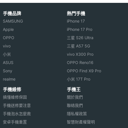
手機品牌
熱門手機
SAMSUNG
iPhone 17
Apple
iPhone 17 Pro
OPPO
三星 S26 Ultra
vivo
三星 A57 5G
小米
vivo X300 Pro
ASUS
OPPO Reno16
Sony
OPPO Find X9 Pro
realme
小米 17T Pro
手機維修
手機王
搞懂維修保固
關於我們
手機送修要注意
聯絡我們
手機泡水怎麼救
隱私權政策
安卓手機重置
智慧財產權聲明