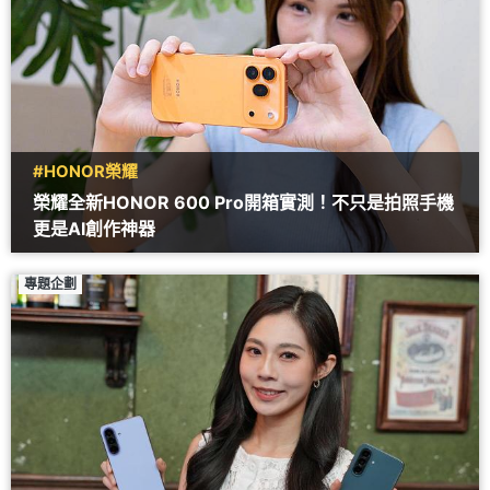
#HONOR榮耀
榮耀全新HONOR 600 Pro開箱實測！不只是拍照手機
更是AI創作神器
專題企劃