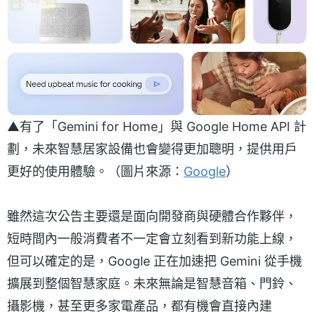
▲有了「Gemini for Home」與 Google Home API 計
劃，未來智慧居家設備也會變得更加聰明，提供用戶
更好的使用體驗。（圖片來源：
Google
）
雖然這次公告主要還是面向開發商與硬體合作夥伴，
短時間內一般消費者不一定會立刻看到新功能上線，
但可以確定的是，Google 正在加速把 Gemini 從手機
擴展到整個智慧家庭。未來無論是智慧音箱、門鈴、
攝影機，甚至更多家電產品，都有機會直接內建