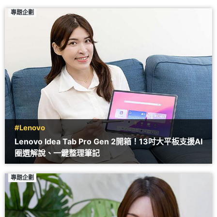
專題企劃
#Lenovo
Lenovo Idea Tab Pro Gen 2開箱！13吋大平板支援AI
圈選解說、一鍵整理筆記
專題企劃