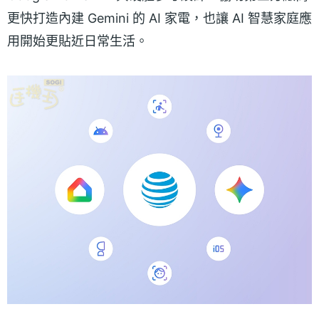
更快打造內建 Gemini 的 AI 家電，也讓 AI 智慧家庭應
用開始更貼近日常生活。