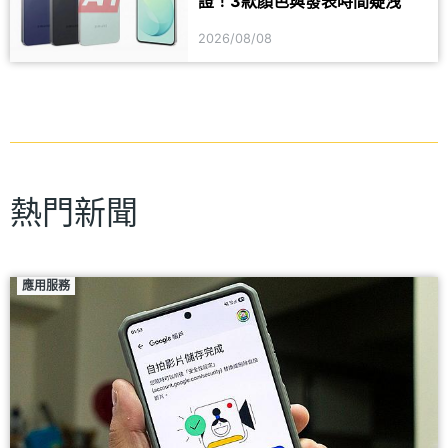
證！3款顏色與發表時間疑洩
2026/08/08
熱門新聞
應用服務