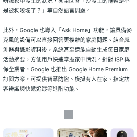
辨識家中發生的狀況，甚至回答「沙發上的拖鞋是不
是被狗咬壞了？」等自然語言問題。
此外，Google 也導入「Ask Home」功能，讓具備麥
克風的設備可以直接回答更複雜的家庭問題。結合感
測器與錄影資料後，系統甚至還能自動生成每日家庭
活動摘要，方便用戶快速掌握家中情況。針對 ISP 與
保全業者，Google 也推出 Google Home Premium
訂閱方案，可提供智慧防盜、模擬有人在家、指定訪
客辨識與快遞追蹤等進階功能。