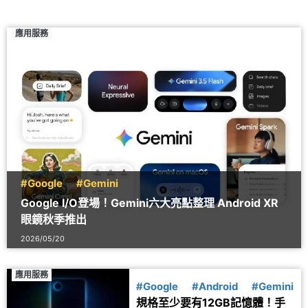
應用服務
#Google
#Gemini
Google I/O登場！Gemini六大亮點整理 Android XR
眼鏡秋季推出
2026/05/20
應用服務
#Google
#Android
#Gemini
規格至少要有12GB記憶體！手