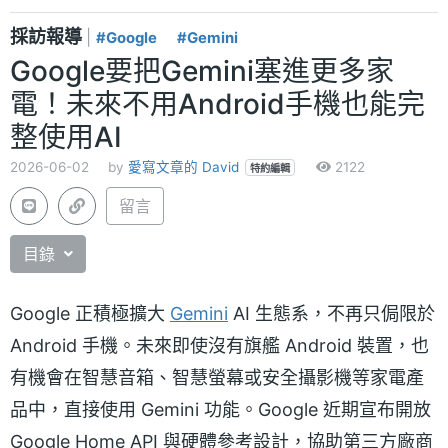
採訪報導
|
#Google
#Gemini
Google要把Gemini塞進更多家
電！未來不用Android手機也能完
整使用AI
2026-06-02
by
愛寫文章的 David
2122
特約編輯
留言
目錄
Google 正積極擴大
Gemini
AI 生態系，不再只侷限於
Android 手機。未來即使沒有旗艦 Android 裝置，也
有機會在智慧音箱、智慧螢幕或安全攝影機等家電產
品中，直接使用 Gemini 功能。Google 近期宣布開放
Google Home API 與硬體參考設計，協助第三方廠商