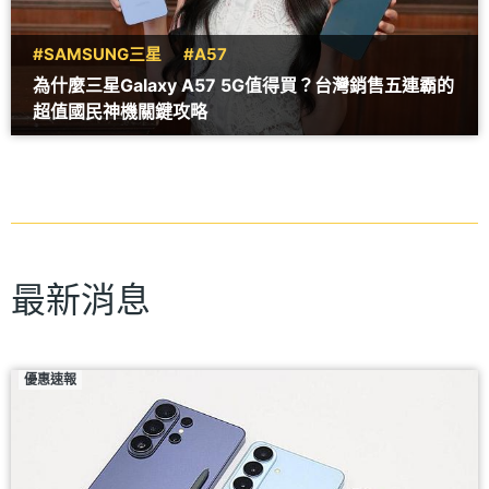
#SAMSUNG三星
#A57
為什麼三星Galaxy A57 5G值得買？台灣銷售五連霸的
超值國民神機關鍵攻略
最新消息
優惠速報