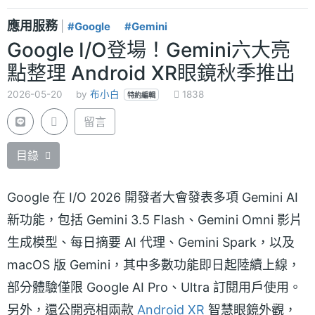
應用服務
|
#Google
#Gemini
Google I/O登場！Gemini六大亮
點整理 Android XR眼鏡秋季推出
2026-05-20
by
布小白
1838
特約編輯
留言
目錄
Google 在 I/O 2026 開發者大會發表多項 Gemini AI
新功能，包括 Gemini 3.5 Flash、Gemini Omni 影片
生成模型、每日摘要 AI 代理、Gemini Spark，以及
macOS 版 Gemini，其中多數功能即日起陸續上線，
部分體驗僅限 Google AI Pro、Ultra 訂閱用戶使用。
另外，還公開亮相兩款
Android XR
智慧眼鏡外觀，