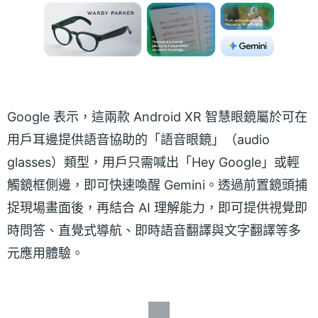
Google 表示，這兩款 Android XR 智慧眼鏡屬於可在
用戶耳邊提供語音協助的「語音眼鏡」（audio
glasses）類型，用戶只需喊出「Hey Google」或輕
觸鏡框側邊，即可快速喚醒 Gemini。透過前置鏡頭捕
捉現場畫面後，再結合 AI 理解能力，即可提供視覺即
時問答、直覺式導航、即時語音翻譯與文字翻譯等多
元應用體驗。