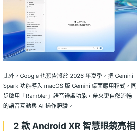
此外，Google 也預告將於 2026 年夏季，把 Gemini
Spark 功能導入 macOS 版 Gemini 桌面應用程式，同
步啟用「Rambler」語音辨識功能，帶來更自然流暢
的語音互動與 AI 操作體驗。
2 款 Android XR 智慧眼鏡亮相