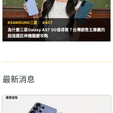
#SAMSUNG三星
#A57
為什麼三星Galaxy A57 5G值得買？台灣銷售五連霸的
超值國民神機關鍵攻略
最新消息
優惠速報