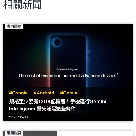
相關新聞
應用服務
#Google
#Android
#Gemini
規格至少要有12GB記憶體！手機運行Gemini
Intelligence需先滿足這些條件
2026/05/18
應用服務