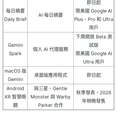
即日起
每日摘要
限美國 Google AI
AI 每日摘要
Daily Brief
Plus、Pro 和 Ultra
用戶
下周開放 Beta 測
Gemini
試版
個人 AI 代理服務
Spark
限美國 Google AI
Ultra 用戶
macOS 版
桌面版應用程式
即日起
Gemini
Android
與三星、Gentle
秋季發表，2026
XR 智慧眼
Monster 與 Warby
年稍晚發售
鏡
Parker 合作