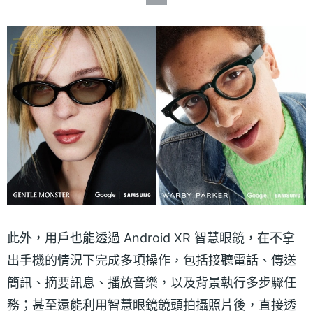
此外，用戶也能透過 Android XR 智慧眼鏡，在不拿
出手機的情況下完成多項操作，包括接聽電話、傳送
簡訊、摘要訊息、播放音樂，以及背景執行多步驟任
務；甚至還能利用智慧眼鏡鏡頭拍攝照片後，直接透