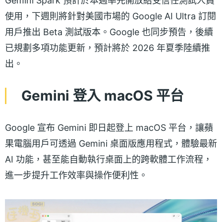
Gemini Spark 預計於本週率先開放給受信任測試人員
使用，下週則將針對美國市場的 Google AI Ultra 訂閱
用戶推出 Beta 測試版本。Google 也同步預告，後續
已規劃多項功能更新，預計將於 2026 年夏季陸續推
出。
Gemini 登入 macOS 平台
Google 宣布 Gemini 即日起登上 macOS 平台，讓蘋
果電腦用戶可透過 Gemini 桌面版應用程式，體驗最新
AI 功能，甚至能自動執行桌面上的跨軟體工作流程，
進一步提升工作效率與操作便利性。