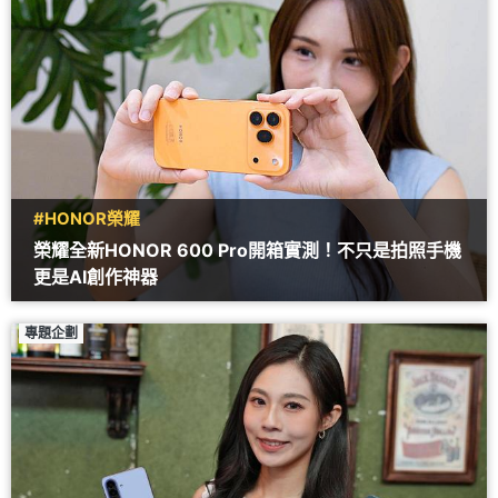
#HONOR榮耀
榮耀全新HONOR 600 Pro開箱實測！不只是拍照手機
更是AI創作神器
專題企劃