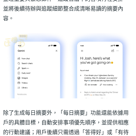
並將後續待辦與追蹤細節整合成清晰易讀的摘要內
容。
除了生成每日摘要外，「每日摘要」功能還能依據用
戶的具體目標，自動安排事項優先順序，並提供相應
的行動建議；用戶後續只需透過「答得好」或「有待