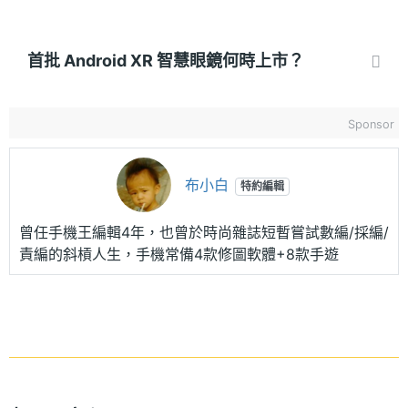
首批 Android XR 智慧眼鏡何時上市？
Sponsor
布小白
特約編輯
曾任手機王編輯4年，也曾於時尚雜誌短暫嘗試數編/採編/
責編的斜槓人生，手機常備4款修圖軟體+8款手遊