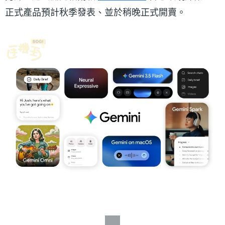
正式產品預計秋季發表、並於稍晚正式開賣。