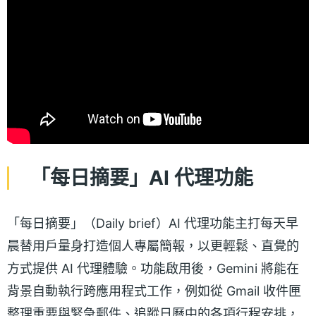
「每日摘要」AI 代理功能
「每日摘要」（Daily brief）AI 代理功能主打每天早
晨替用戶量身打造個人專屬簡報，以更輕鬆、直覺的
方式提供 AI 代理體驗。功能啟用後，Gemini 將能在
背景自動執行跨應用程式工作，例如從 Gmail 收件匣
整理重要與緊急郵件、追蹤日曆中的各項行程安排，