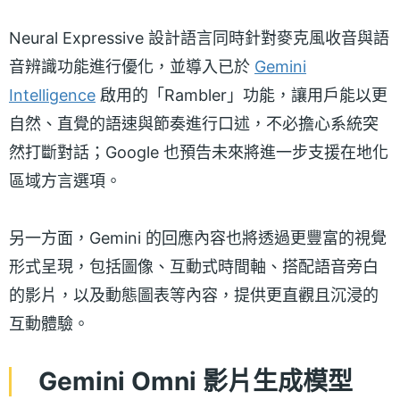
Neural Expressive 設計語言同時針對麥克風收音與語
音辨識功能進行優化，並導入已於
Gemini
Intelligence
啟用的「Rambler」功能，讓用戶能以更
自然、直覺的語速與節奏進行口述，不必擔心系統突
然打斷對話；Google 也預告未來將進一步支援在地化
區域方言選項。
另一方面，Gemini 的回應內容也將透過更豐富的視覺
形式呈現，包括圖像、互動式時間軸、搭配語音旁白
的影片，以及動態圖表等內容，提供更直觀且沉浸的
互動體驗。
Gemini Omni 影片生成模型