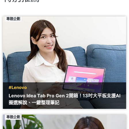
專題企劃
#Lenovo
Lenovo Idea Tab Pro Gen 2開箱！13吋大平板支援AI
圈選解說、一鍵整理筆記
專題企劃