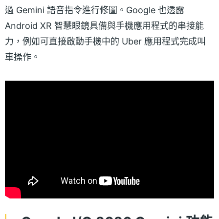
過 Gemini 語音指令進行修圖。Google 也透露
Android XR 智慧眼鏡具備與手機應用程式的串接能
力，例如可直接啟動手機中的 Uber 應用程式完成叫
車操作。