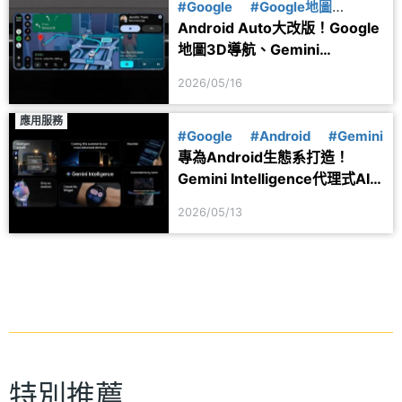
#Google
#Google地圖
Android Auto大改版！Google
#AndroidAuto
#Gemini
地圖3D導航、Gemini
Intelligence與YouTube全面上
2026/05/16
車
應用服務
#Google
#Android
#Gemini
專為Android生態系打造！
Gemini Intelligence代理式AI
系統特色一次看
2026/05/13
特別推薦