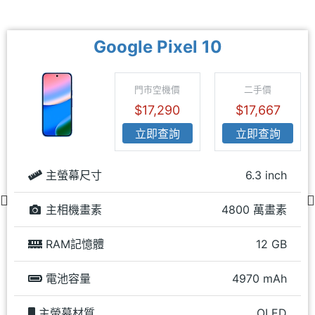
Google Pixel 10
門市空機價
二手價
$17,290
$17,667
立即查詢
立即查詢
主螢幕尺寸
6.3 inch
主相機畫素
4800 萬畫素
RAM記憶體
12 GB
電池容量
4970 mAh
主螢幕材質
OLED