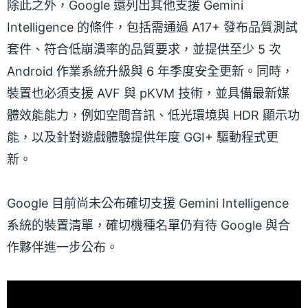
除此之外，Google 還列出其他支援 Gemini
Intelligence 的條件，包括需通過 A17+ 發布品質測試
套件、符合低崩潰率的品質要求，並提供至少 5 次
Android 作業系統升級與 6 年季度安全更新。同時，
裝置也必須支援 AVF 與 pKVM 技術，並具備最新媒
體效能能力，例如空間音訊、低光環境與 HDR 顯示功
能，以及針對遊戲體驗提供年度 GGI+ 驅動程式更
新。
Google 目前尚未公布確切支援 Gemini Intelligence
系統的裝置清單，確切機種名單仍有待 Google 與合
作夥伴進一步公布。