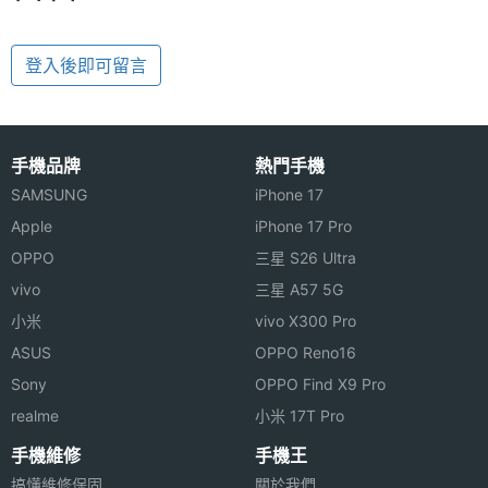
登入後即可留言
手機品牌
熱門手機
SAMSUNG
iPhone 17
Apple
iPhone 17 Pro
OPPO
三星 S26 Ultra
vivo
三星 A57 5G
小米
vivo X300 Pro
ASUS
OPPO Reno16
Sony
OPPO Find X9 Pro
realme
小米 17T Pro
手機維修
手機王
搞懂維修保固
關於我們