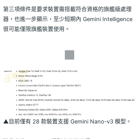
第三項條件是要求裝置需搭載符合資格的旗艦級處理
器，也進一步顯示，至少短期內 Gemini Intelligence
很可能僅限旗艦裝置使用。
▲目前僅有 28 款裝置支援 Gemini Nano-v3 模型。