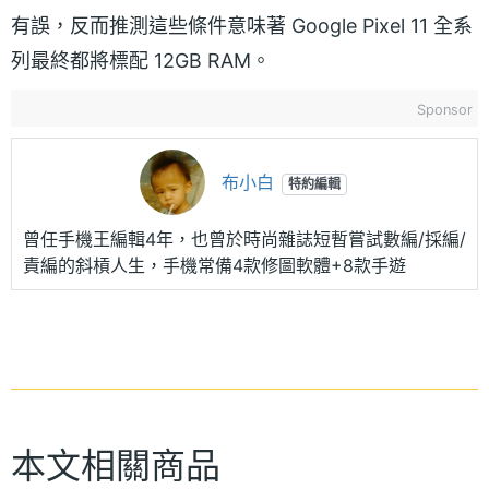
有誤，反而推測這些條件意味著 Google Pixel 11 全系
列最終都將標配 12GB RAM。
Sponsor
布小白
特約編輯
曾任手機王編輯4年，也曾於時尚雜誌短暫嘗試數編/採編/
責編的斜槓人生，手機常備4款修圖軟體+8款手遊
本文相關商品