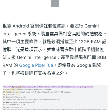
根據 Android 官網備註欄位資訊，要運行 Gemini
Intelligence 系統，裝置需具備相當高階的硬體規格。
其中一項主要條件，就是必須搭載至少 12GB RAM 記
憶體。光是這項要求，就意味著多數中低階手機將無
法支援 Gemini Intelligence；甚至像是現有配備 8GB
RAM 的
Google Pixel 10a
，即便身為 Google 親兒
子，也將被排除在支援名單之外。