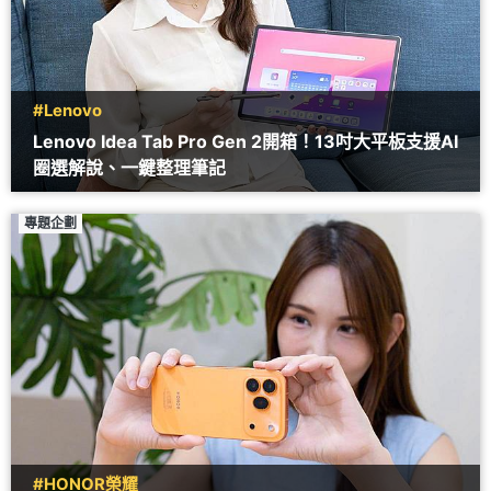
#Lenovo
Lenovo Idea Tab Pro Gen 2開箱！13吋大平板支援AI
圈選解說、一鍵整理筆記
專題企劃
#HONOR榮耀