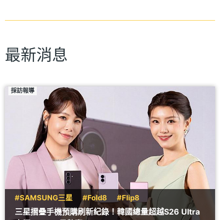
最新消息
採訪報導
#SAMSUNG三星
#Fold8
#Flip8
三星摺疊手機預購刷新紀錄！韓國總量超越S26 Ultra