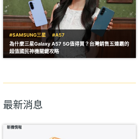
#SAMSUNG三星
#A57
為什麼三星Galaxy A57 5G值得買？台灣銷售五連霸的
超值國民神機關鍵攻略
最新消息
新機情報