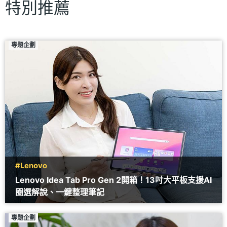
特別推薦
專題企劃
#Lenovo
Lenovo Idea Tab Pro Gen 2開箱！13吋大平板支援AI
圈選解說、一鍵整理筆記
專題企劃