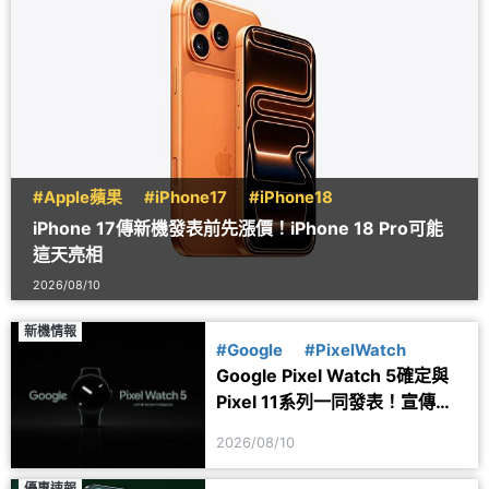
#Apple蘋果
#iPhone17
#iPhone18
iPhone 17傳新機發表前先漲價！iPhone 18 Pro可能
這天亮相
2026/08/10
新機情報
#Google
#PixelWatch
Google Pixel Watch 5確定與
Pixel 11系列一同發表！宣傳圖
透露健康功能細節
2026/08/10
優惠速報