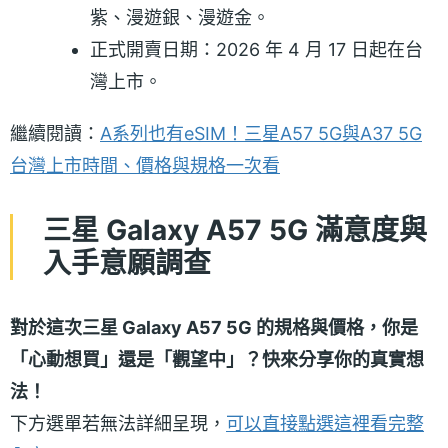
紫、漫遊銀、漫遊金。
正式開賣日期：2026 年 4 月 17 日起在台
灣上市。
繼續閱讀：
A系列也有eSIM！三星A57 5G與A37 5G
台灣上市時間、價格與規格一次看
三星 Galaxy A57 5G 滿意度與
入手意願調查
對於這次三星 Galaxy A57 5G 的規格與價格，你是
「心動想買」還是「觀望中」？快來分享你的真實想
法！
下方選單若無法詳細呈現，
可以直接點選這裡看完整