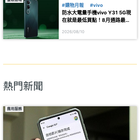
#購物月報
#vivo
防水大電量手機vivo Y31 5G現
在就是最低買點！8月通路最新
價格一次看
2026/08/10
熱門新聞
應用服務