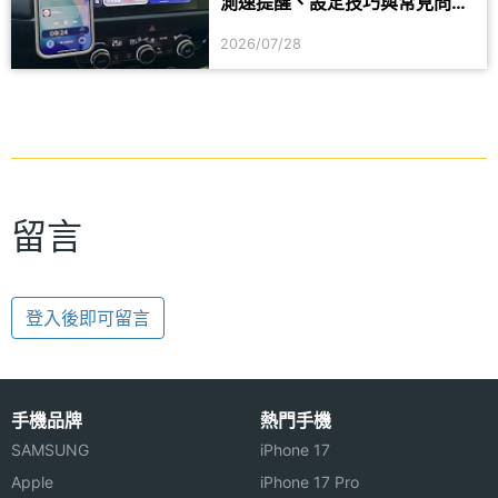
測速提醒、設定技巧與常見問題
一次看
2026/07/28
留言
登入後即可留言
手機品牌
熱門手機
SAMSUNG
iPhone 17
Apple
iPhone 17 Pro