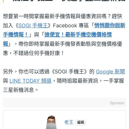
想要第一時間掌握最新手機情報與優惠資訊嗎？趕快
加入《
SOGI 手機王
》Facebook 專區「
悄悄跟你說新
手機情報！
」與「
撿便宜！最新手機空機價格情
報
」，帶你即時掌握最新手機發表動態與空機價格優
惠，不錯過任何手機好康！
另外，你也可以透過《SOGI 手機王》的
Google 新聞
與
LINE TODAY 頻道
，隨時追蹤最新資訊，一手掌握
三星新機消息。
Sponsor
老王
編輯