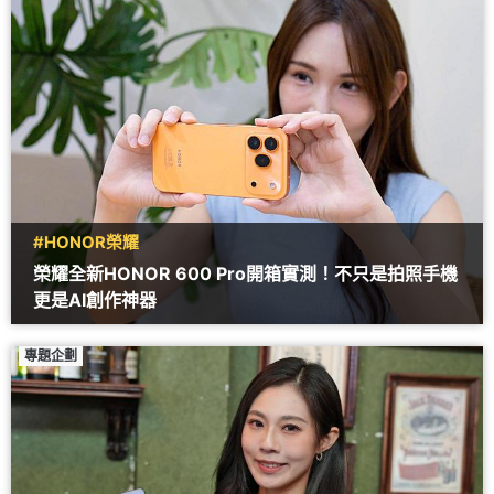
#HONOR榮耀
榮耀全新HONOR 600 Pro開箱實測！不只是拍照手機
更是AI創作神器
專題企劃