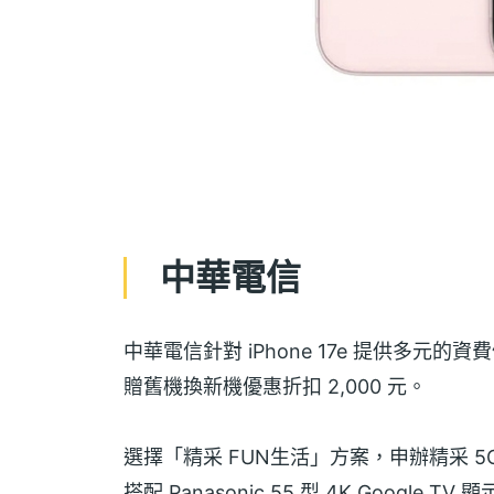
中華電信
中華電信針對 iPhone 17e 提供多元的
贈舊機換新機優惠折扣 2,000 元。
選擇「精采 FUN生活」方案，申辦精采 5G 月繳 
搭配 Panasonic 55 型 4K Googl