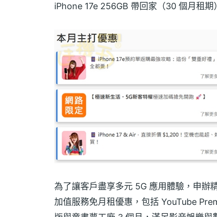
iPhone 17e 256GB 帶回家（30 個月租
為了讓客戶盡享多元 5G 應用體驗，申辦精
加值服務免月租優惠，包括 YouTube Pr