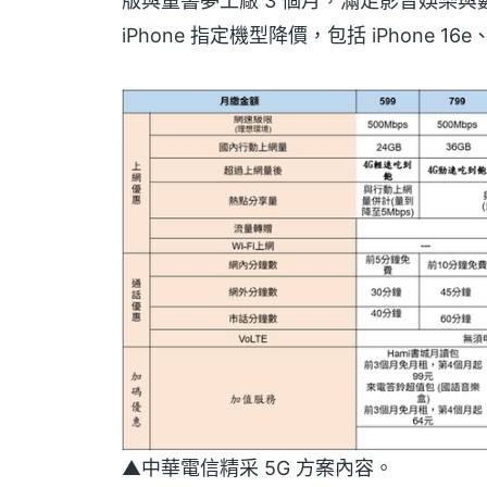
版與童書夢工廠 3 個月，滿足影音娛樂與
iPhone 指定機型降價，包括 iPhone 16e、
▲中華電信精采 5G 方案內容。