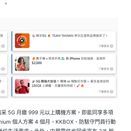
期）。
采 5G 月繳 999 元以上購機方案，即能同享多項
emium 個人方案 4 個月、KKBOX、防駭守門員行動