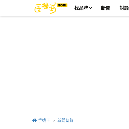
找品牌
新聞
討論
手機王
新聞總覽