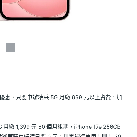
資費優惠，只要申辦精采 5G 月繳 999 元以上資費，加
1,399 元 60 個月租期，iPhone 17e 256GB
e TV 顯示器等雙重好禮只要 0 元，指定銀行信用卡刷卡 30