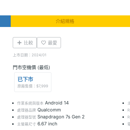
介紹規格
比較
最愛
上市日期：2024/01
門市空機價 (最低)
已下市
原廠售價：$7,999
Android 14
作業系統與版本
Qualcomm
處理器品牌
Snapdragon 7s Gen 2
處理器型號
6.67 inch
主螢幕尺寸