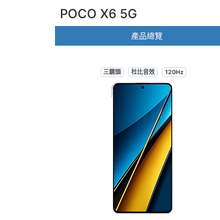
POCO X6 5G
產品總覽
三鏡頭
杜比音效
120Hz