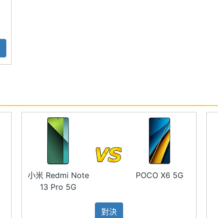
萬畫素超廣角鏡頭 + 200 萬畫素微距鏡頭
控器
快充
用※
小米 Redmi Note
POCO X6 5G
13 Pro 5G
對決