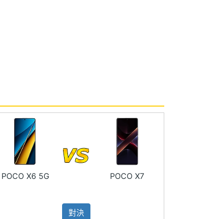
POCO X6 5G
POCO X7
對決