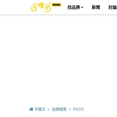
找品牌
新聞
討論
手機王
品牌總覽
POCO