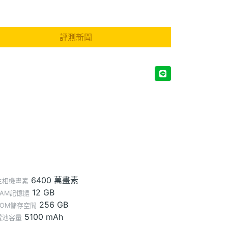
評測新聞
6400 萬畫素
主相機畫素
12 GB
RAM記憶體
256 GB
ROM儲存空間
5100 mAh
電池容量