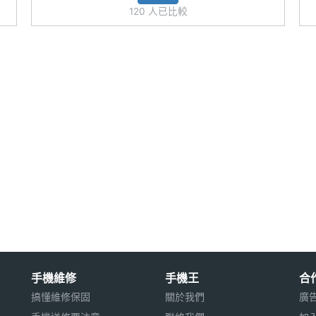
120 人已比較
手機維修
手機王
合
搞懂維修保固
關於我們
廣