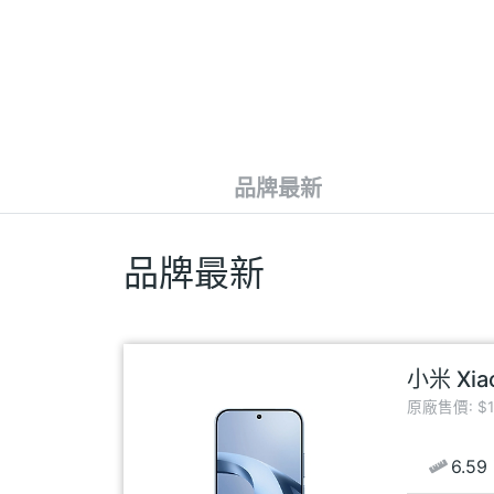
品牌最新
品牌最新
小米 Xia
原廠售價: $17
6.59 