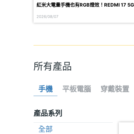
紅米大電量手機也有RGB燈效！REDMI 17 5G
正式發表
2026/08/07
所有產品
手機
平板電腦
穿戴裝置
產品系列
全部