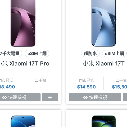
7千大電量
eSIM上網
超防水
eSIM上網
徠卡影像
徠卡影像
米 Xiaomi 17T Pro
小米 Xiaomi 17T
門市最低
二手價
門市最低
二手價
18,490
-
$14,590
$15,5
快速檢視
快速檢視