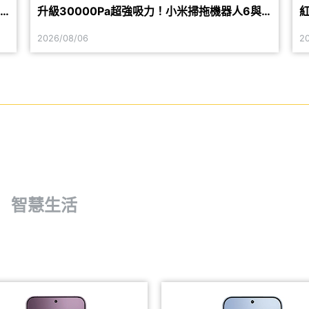
升級30000Pa超強吸力！小米掃拖機器人6與6
紅
Pro台灣上市
2026/08/06
2
智慧生活