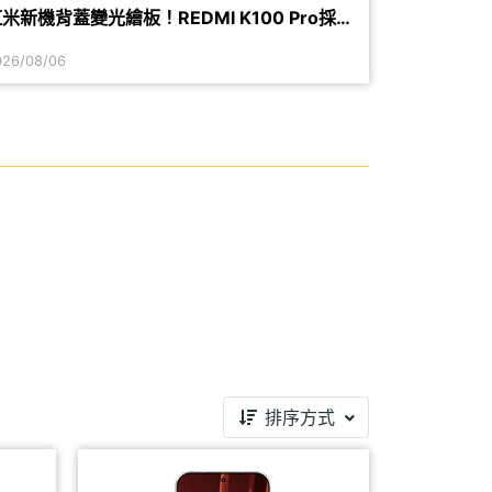
米新機背蓋變光繪板！REDMI K100 Pro採用
高通全新行動平台
026/08/06
排序方式