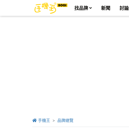
找品牌
新聞
討論
手機王
品牌總覽