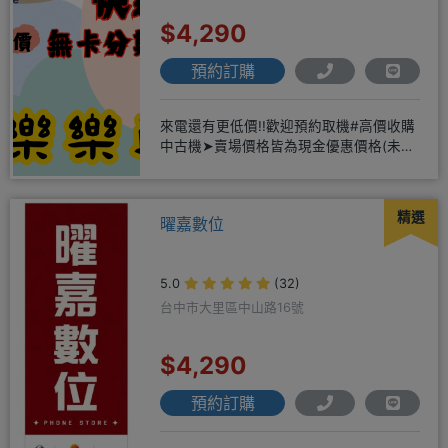
$4,290
預約訂購
來電還有更低價!!歡迎預約取機#高價收購
中古機➤賣場價格皆為現金優惠價格(未
稅) 營業時間 (星期一~
精選
曜嘉數位
5.0
(32)
台中市大里區中山路16號
$4,290
預約訂購