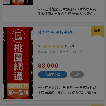
⭐⭐⭐在地經營 用❤️服務⭐⭐⭐❤️店家購買
手機保固約一年內免費"送修"給代理商搭
配門號再享高額折扣，
精選
桃園網通- 平鎮中豐店
5.0
(1627)
桃園市平鎮區中豐南勢二段116號
$3,990
預約訂購
⭐⭐⭐在地經營 用❤️服務⭐⭐⭐❤️店家購買
手機保固約一年內免費"送修"給代理商搭
配門號再享高額折扣，