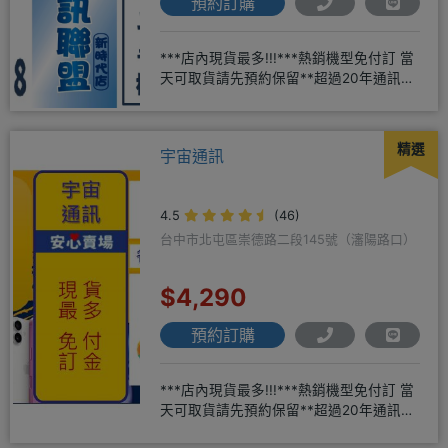
預約訂購
***店內現貨最多!!!***熱銷機型免付訂 當
天可取貨請先預約保留**超過20年通訊經
驗2001年起
精選
宇宙通訊
4.5
(46)
台中市北屯區崇德路二段145號（瀋陽路口）
$4,290
預約訂購
***店內現貨最多!!!***熱銷機型免付訂 當
天可取貨請先預約保留**超過20年通訊經
驗2001年起