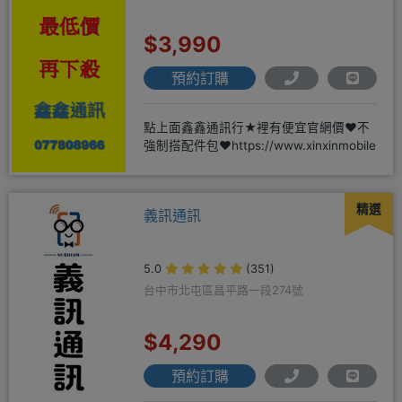
$3,990
預約訂購
點上面鑫鑫通訊行★裡有便宜官網價❤️不
強制搭配件包❤️https://www.xinxinmobile
精選
義訊通訊
5.0
(351)
台中市北屯區昌平路一段274號
$4,290
預約訂購