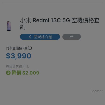
小米 Redmi 13C 5G 空機價格查
詢
回規格介紹
門市空機價 (最低) $3,990
門市空機價 (最低)
$3,990
與建議售價相比
降價 $2,009
Sponsor