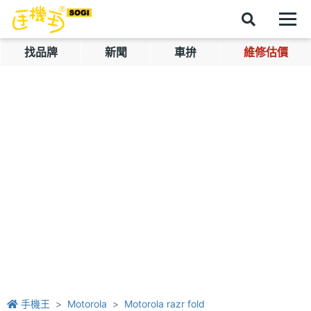
找品牌
新聞
車拚
維修估價
手機王
Motorola
Motorola razr fold