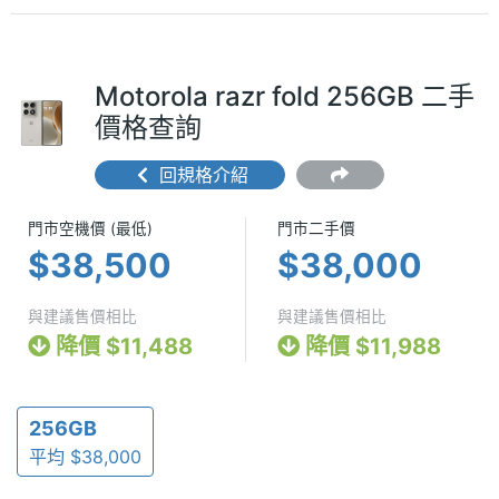
Motorola razr fold 256GB 二手
價格查詢
回規格介紹
門市空機價 (最低) $38,500
門市二手價 $3
門市空機價 (最低)
門市二手價
$38,500
$38,000
與建議售價相比
與建議售價相比
降價 $11,488
降價 $11,988
256GB
平均 $38,000