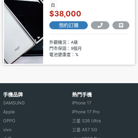
白
$38,000
預約訂購
外觀機況：A級
門市保固：9個月
電池健康度：%
手機品牌
熱門手機
SAMSUNG
iPhone 17
Apple
iPhone 17 Pro
OPPO
三星 S26 Ultra
vivo
三星 A57 5G