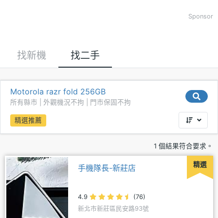
Sponsor
找新機
找二手
Motorola razr fold 256GB
所有縣市 | 外觀機況不拘 | 門市保固不拘
精選推薦
1 個結果符合要求。
精選
手機隊長-新莊店
4.9
(76)
新北市新莊區民安路93號