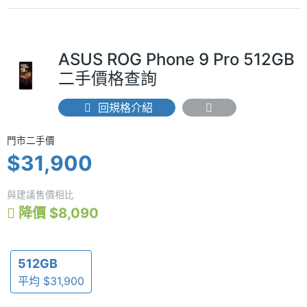
ASUS ROG Phone 9 Pro 512GB
二手價格查詢
回規格介紹
門市二手價 $31,900
門市二手價
$31,900
與建議售價相比
降價 $8,090
512GB
平均 $31,900