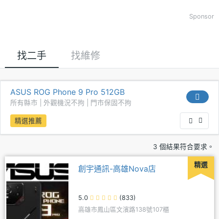
Sponsor
找二手
找維修
ASUS ROG Phone 9 Pro 512GB
所有縣市 | 外觀機況不拘 | 門市保固不拘
精選推薦
3 個結果符合要求。
精選
創宇通訊-高雄Nova店
5.0
(833)
高雄市鳳山區文濱路138號107櫃