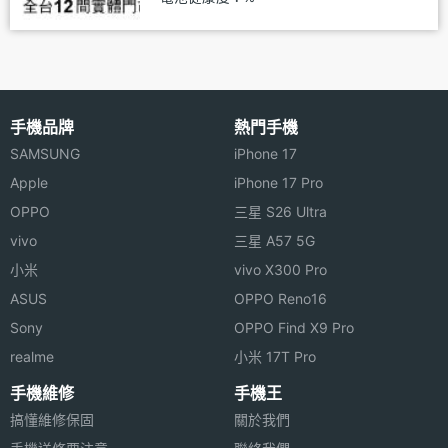
手機品牌
熱門手機
SAMSUNG
iPhone 17
Apple
iPhone 17 Pro
OPPO
三星 S26 Ultra
vivo
三星 A57 5G
小米
vivo X300 Pro
ASUS
OPPO Reno16
Sony
OPPO Find X9 Pro
realme
小米 17T Pro
手機維修
手機王
搞懂維修保固
關於我們