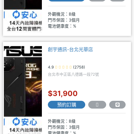
外觀機況：B級
門市保固：3個月
電池健康度：%
創宇通訊-台北光華店
4.9
(2758)
台北市中正區八德路一段72號
$31,900
預約訂購
外觀機況：B級
門市保固：3個月
電池健康度：%