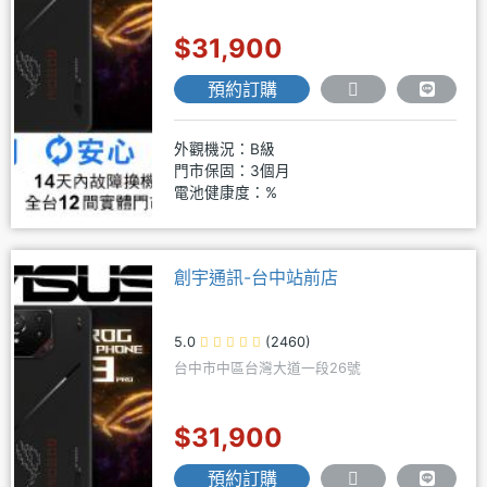
$31,900
預約訂購
外觀機況：B級
門市保固：3個月
電池健康度：%
創宇通訊-台中站前店
5.0
(2460)
台中市中區台灣大道一段26號
$31,900
預約訂購