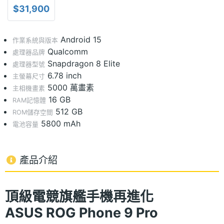
$31,900
Android 15
作業系統與版本
Qualcomm
處理器品牌
Snapdragon 8 Elite
處理器型號
6.78 inch
主螢幕尺寸
5000 萬畫素
主相機畫素
16 GB
RAM記憶體
512 GB
ROM儲存空間
5800 mAh
電池容量
產品介紹
頂級電競旗艦手機再進化
ASUS
ROG Phone 9 Pro