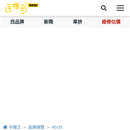
找品牌
新聞
車拚
維修估價
手機王
品牌總覽
ASUS