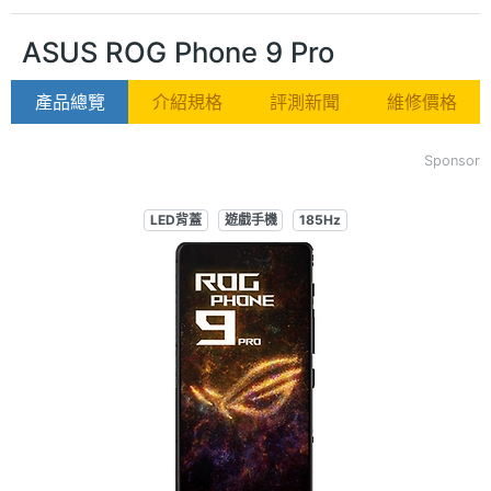
ASUS ROG Phone 9 Pro
產品總覽
介紹規格
評測新聞
維修價格
Sponsor
LED背蓋
遊戲手機
185Hz