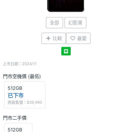
全部
幻影黑
比較
最愛
上市日期：2024/11
門市空機價 (最低)
512GB
已下市
原廠售價：$39,990
門市二手價
512GB