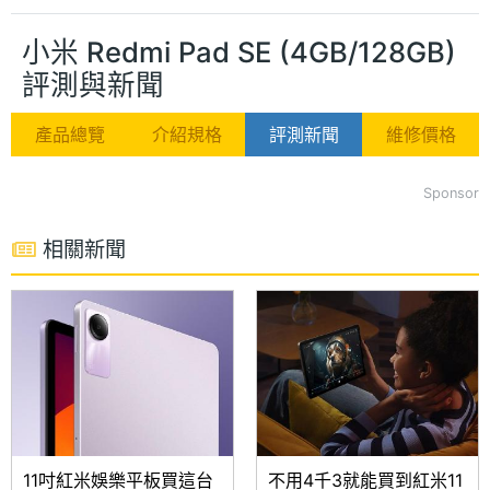
小米 Redmi Pad SE (4GB/128GB)
評測與新聞
產品總覽
介紹規格
評測新聞
維修價格
Sponsor
相關新聞
11吋紅米娛樂平板買這台
不用4千3就能買到紅米11