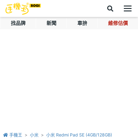
找品牌
新聞
車拚
維修估價
手機王
小米
小米 Redmi Pad SE (4GB/128GB)