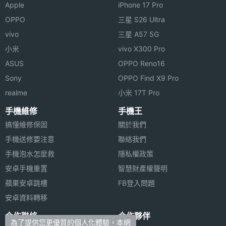
Apple
iPhone 17 Pro
OPPO
三星 S26 Ultra
vivo
三星 A57 5G
小米
vivo X300 Pro
ASUS
OPPO Reno16
Sony
OPPO Find X9 Pro
realme
小米 17T Pro
手機維修
手機王
搞懂維修保固
關於我們
手機送修要注意
聯絡我們
手機泡水怎麼救
隱私權政策
安卓手機重置
智慧財產權聲明
蘋果安卓跳槽
FB登入問題
安卓資料轉移
合作聯絡
合作夥伴
為了提供您更優質的個人化體驗，本網