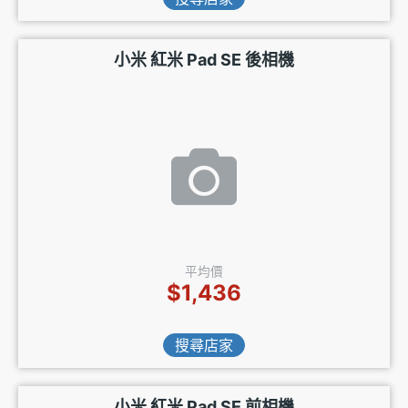
小米 紅米 Pad SE 後相機
平均價
$1,436
搜尋店家
小米 紅米 Pad SE 前相機