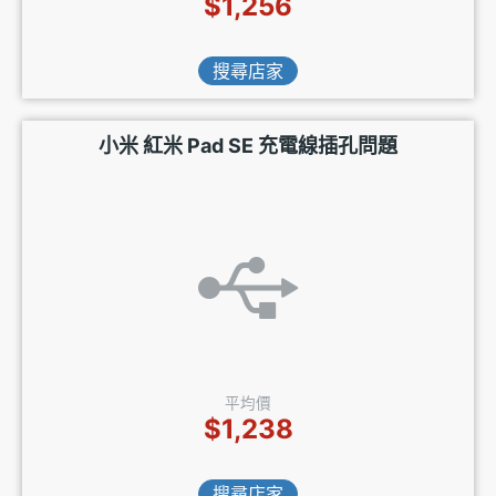
$1,256
搜尋店家
小米 紅米 Pad SE 充電線插孔問題
平均價
$1,238
搜尋店家