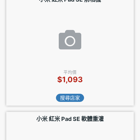
平均價
$1,093
搜尋店家
小米 紅米 Pad SE 軟體重灌