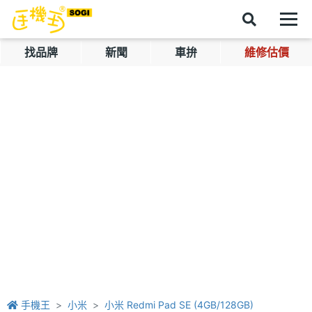
找品牌
新聞
車拚
維修估價
手機王
小米
小米 Redmi Pad SE (4GB/128GB)