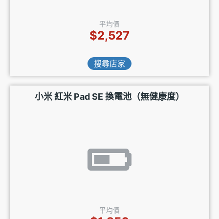
平均價
$2,527
搜尋店家
小米 紅米 Pad SE 換電池（無健康度）
平均價