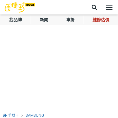
找品牌
新聞
車拚
維修估價
手機王
SAMSUNG