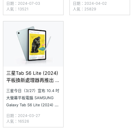
日期：2024-07-03
日期：2024-04-02
本，不但保留了 S Pen 手寫
realme 12 5G、Motorola
人氣：13521
人氣：25829
筆，同時還改用自家的 Exynos
moto g34、vivo Y100 5G 及
1280 處理器，強調擁有更強的
Y03 等手機，小米則有針對米
CPU、GPU 性能體驗。隨
粉節推出的 Redmi Note 13
三星Tab S6 Lite (2024)
平板換新處理器再推出 4
月上市
三星今日（3/27）宣布 10.4 吋
大螢幕平板電腦 SAMSUNG
Galaxy Tab S6 Lite (2024) 即
將在台灣上市。承襲前代設計
日期：2024-03-27
的 SAMSUNG Galaxy Tab S6
人氣：16526
Lite (2024)，這次處理器換成