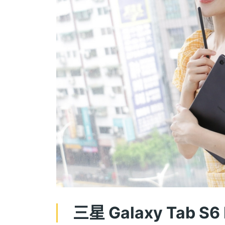
三星 Galaxy Tab S