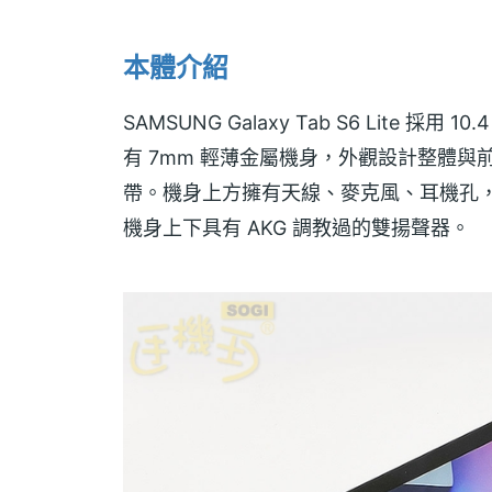
本體介紹
SAMSUNG Galaxy Tab S6 Lite 
有 7mm 輕薄金屬機身，外觀設計整體與前
帶。機身上方擁有天線、麥克風、耳機孔
機身上下具有 AKG 調教過的雙揚聲器。