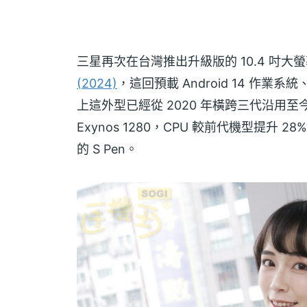
三星再次在台灣推出升級版的 10.4 吋大
(2024)
，這回預載 Android 14 作業系
上這外型已經從 2020 年橫跨三代沿用
Exynos 1280，CPU 較前代機型提升 
的 S Pen。