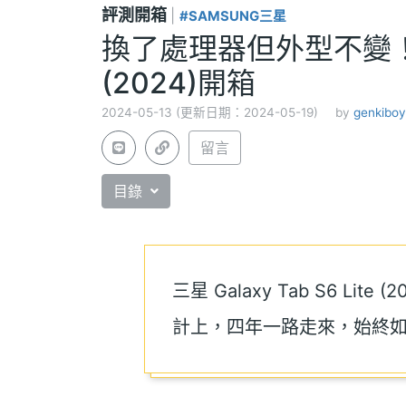
評測開箱
|
#SAMSUNG三星
換了處理器但外型不變！SAM
(2024)開箱
2024-05-13 (更新日期：2024-05-19)
by
genkiboy
留言
目錄
三星 Galaxy Tab S6 Li
計上，四年一路走來，始終