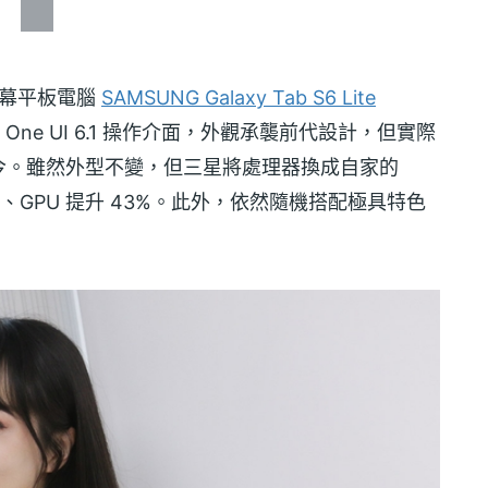
螢幕平板電腦
SAMSUNG Galaxy Tab S6 Lite
統、One UI 6.1 操作介面，外觀承襲前代設計，但實際
至今。雖然外型不變，但三星將處理器換成自家的
28%、GPU 提升 43%。此外，依然隨機搭配極具特色