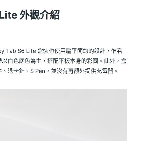
6 Lite 外觀介紹
y Tab S6 Lite 盒裝也使用扁平簡約的設計，乍看
體以白色底色為主，搭配平板本身的彩圖。此外，盒
、退卡針、S Pen，並沒有再額外提供充電器。