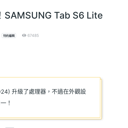
SUNG Tab S6 Lite
67485
特約編輯
te (2024) 升級了處理器，不過在外觀設
如一！