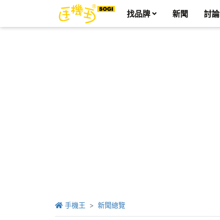
找品牌
新聞
討論
手機王
新聞總覽