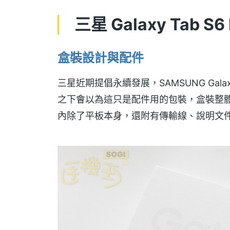
三星 Galaxy Tab S
盒裝設計與配件
三星近期提倡永續發展，SAMSUNG Galax
之下會以為這只是配件用的包裝，盒裝整
內除了平板本身，還附有傳輸線、說明文件