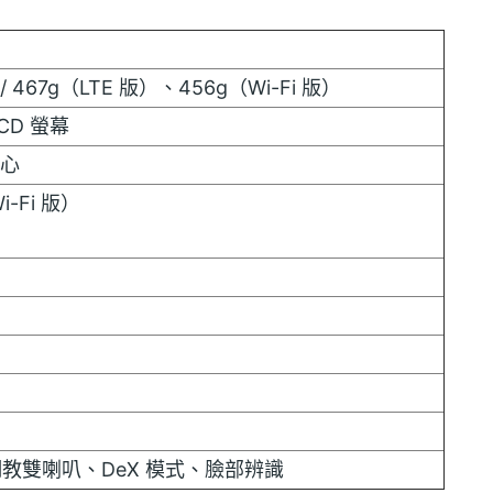
mm / 467g（LTE 版）、456g（Wi-Fi 版）
LCD 螢幕
核心
Wi-Fi 版）
）
）
）
G 調教雙喇叭、DeX 模式、臉部辨識