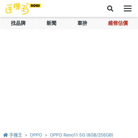
找品牌
新聞
車拚
維修估價
手機王
OPPO
OPPO Reno11 5G (8GB/256GB)