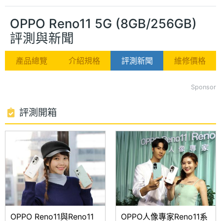
OPPO Reno11 5G (8GB/256GB)
評測與新聞
產品總覽
介紹規格
評測新聞
維修價格
Sponsor
評測開箱
OPPO Reno11與Reno11
OPPO人像專家Reno11系