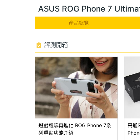
ASUS ROG Phone 7 Ult
產品總覽
評測開箱
遊戲體驗再進化 ROG Phone 7系
高通S
列重點功能介紹
Pho