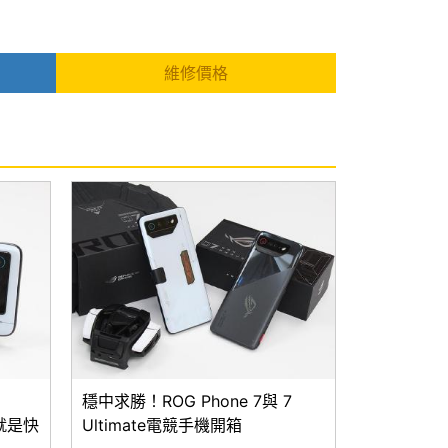
維修價格
穩中求勝！ROG Phone 7與 7
分就是快
Ultimate電競手機開箱