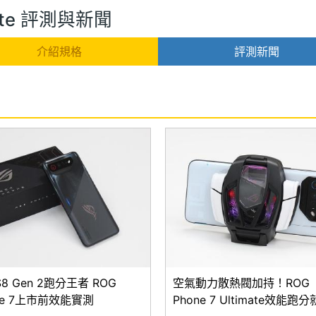
imate 評測與新聞
介紹規格
評測新聞
8 Gen 2跑分王者 ROG
空氣動力散熱閥加持！ROG
ne 7上市前效能實測
Phone 7 Ultimate效能跑