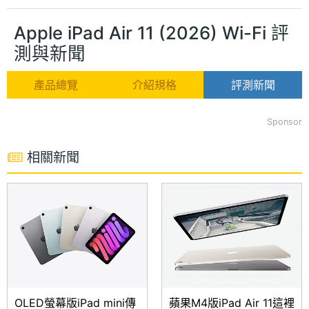
Apple iPad Air 11 (2026) Wi-Fi 評
測與新聞
產品總覽
介紹規格
評測新聞
Sponsor
相關新聞
OLED螢幕版iPad mini傳
蘋果M4版iPad Air 11這裡