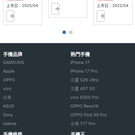
上市日：2025/04
上市日：2022/04
手機品牌
熱門手機
SAMSUNG
iPhone 17
Apple
iPhone 17 Pro
OPPO
三星 S26 Ultra
vivo
三星 A57 5G
小米
vivo X300 Pro
ASUS
OPPO Reno16
Sony
OPPO Find X9 Pro
realme
小米 17T Pro
手機維修
手機王