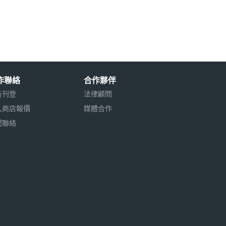
作聯絡
合作夥伴
告刊登
法律顧問
入商店報價
媒體合作
聞聯絡