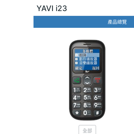
YAVI i23
產品總覽
全部