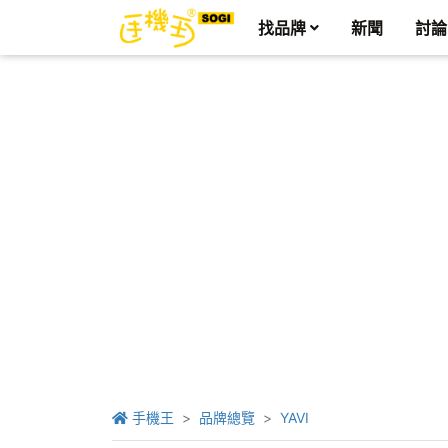
找品牌
新聞
討論
手機王
品牌總覽
YAVI