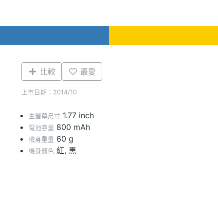
比較
最愛
上市日期：2014/10
1.77 inch
主螢幕尺寸
800 mAh
電池容量
60 g
機身重量
紅, 黑
機身顏色