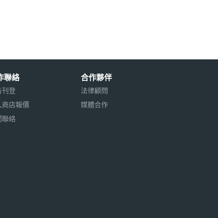
作聯絡
合作夥伴
告刊登
法律顧問
入商店報價
媒體合作
聞聯絡