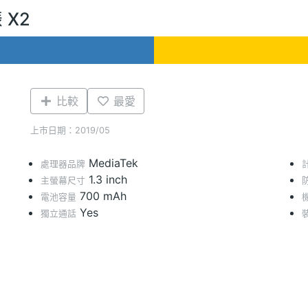
 X2
比較
最愛
上市日期：2019/05
MediaTek
處理器品牌
1.3 inch
主螢幕尺寸
700 mAh
電池容量
Yes
獨立通話