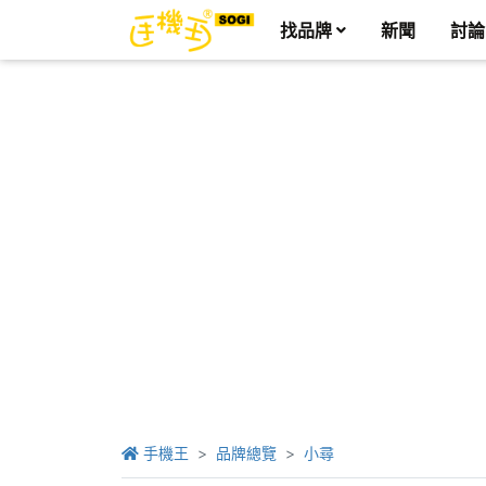
找品牌
新聞
討論
手機王
品牌總覽
小尋