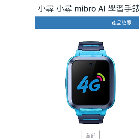
小尋 小尋 mibro AI 學習手錶
產品總覽
全部