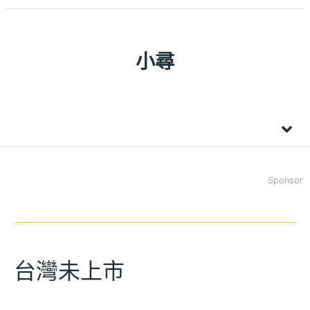
小尋
Sponsor
台灣未上市