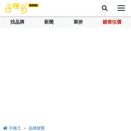
找品牌
新聞
車拚
維修估價
手機王
品牌總覽