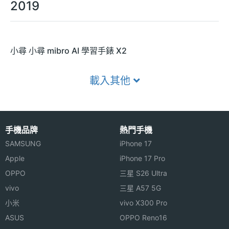
2019
小尋 小尋 mibro AI 學習手錶 X2
載入其他
手機品牌
熱門手機
SAMSUNG
iPhone 17
Apple
iPhone 17 Pro
OPPO
三星 S26 Ultra
vivo
三星 A57 5G
小米
vivo X300 Pro
ASUS
OPPO Reno16