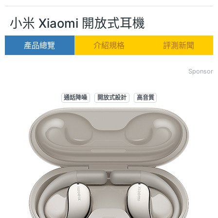
小米 Xiaomi 開放式耳機
產品總覽
介紹規格
評測新聞
Sponsor
通話降噪
開放式設計
高音質