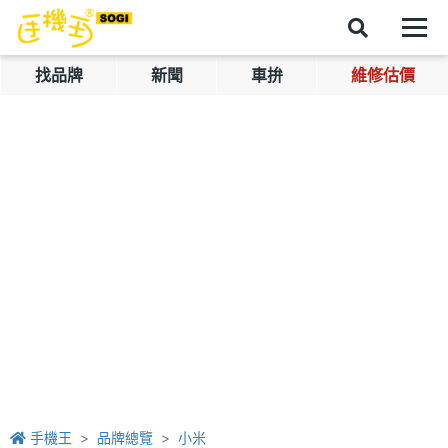
找品牌
新聞
車拚
維修估價
手機王
品牌總覽
小米