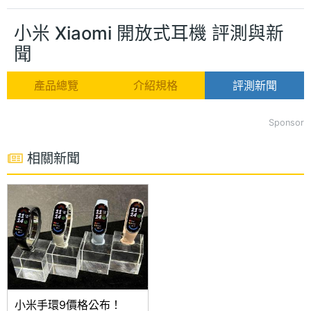
小米 Xiaomi 開放式耳機 評測與新
聞
產品總覽
介紹規格
評測新聞
Sponsor
相關新聞
小米手環9價格公布！