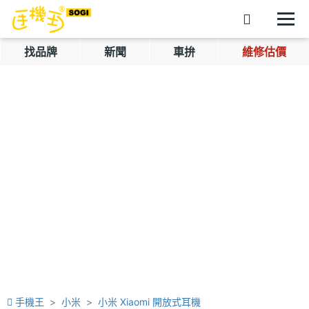
找品牌
新聞
車拚
維修估價
手機王
小米
小米 Xiaomi 開放式耳機