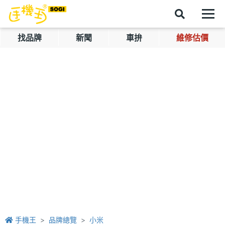
找品牌
新聞
車拚
維修估價
手機王
品牌總覽
小米