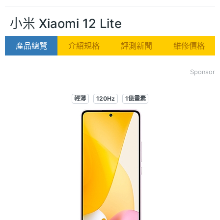
小米 Xiaomi 12 Lite
產品總覽
介紹規格
評測新聞
維修價格
Sponsor
輕薄
120Hz
1億畫素