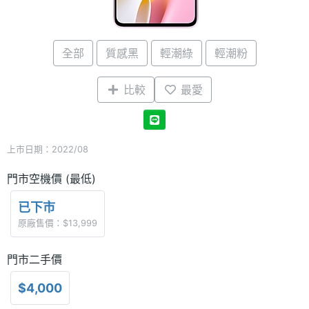
全部
質感黑
輕潮綠
輕潮粉
比較
最愛
上市日期：2022/08
門市空機價 (最低)
已下市
原廠售價：$13,999
門市二手價
$4,000