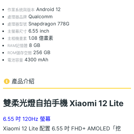
Android 12
作業系統與版本
Qualcomm
處理器品牌
Snapdragon 778G
處理器型號
6.55 inch
主螢幕尺寸
1.08 億畫素
主相機畫素
8 GB
RAM記憶體
256 GB
ROM儲存空間
4300 mAh
電池容量
產品介紹
雙柔光燈自拍手機 Xiaomi 12 Lite
6.55 吋 120Hz 螢幕
Xiaomi 12 Lite 配置 6.55 吋 FHD+ AMOLED「挖