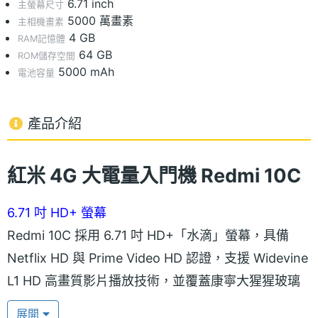
6.71 inch
主螢幕尺寸
5000 萬畫素
主相機畫素
4 GB
RAM記憶體
64 GB
ROM儲存空間
5000 mAh
電池容量
產品介紹
紅米 4G 大電量入門機 Redmi 10C
6.71 吋 HD+ 螢幕
Redmi 10C 採用 6.71 吋 HD+「水滴」螢幕，具備
Netflix HD 與 Prime Video HD 認證，支援 Widevine
L1 HD 高畫質影片播放技術，並覆蓋康寧大猩猩玻璃
強化螢幕保護；背蓋採用 3D 紋路設計，並在相機模
展開