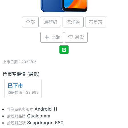
全部
薄荷綠
海洋藍
石墨灰
比較
最愛
上市日期：2022/05
門市空機價 (最低)
已下市
原廠售價：$3,999
Android 11
作業系統與版本
Qualcomm
處理器品牌
Snapdragon 680
處理器型號