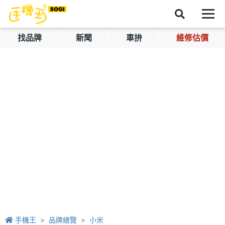
找品牌
新聞
車拚
維修估價
手機王
品牌總覽
小米