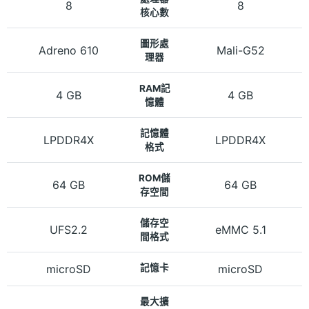
8
8
核心數
圖形處
Adreno 610
Mali-G52
理器
RAM記
4 GB
4 GB
憶體
記憶體
LPDDR4X
LPDDR4X
格式
ROM儲
64 GB
64 GB
存空間
儲存空
UFS2.2
eMMC 5.1
間格式
microSD
記憶卡
microSD
最大擴