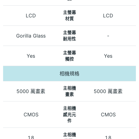
主螢幕
LCD
LCD
材質
主螢幕
Gorilla Glass
-
耐用性
主螢幕
Yes
Yes
觸控
相機規格
主相機
5000 萬畫素
5000 萬畫素
畫素
主相機
CMOS
CMOS
感光元
件
主相機
1.8
1.8