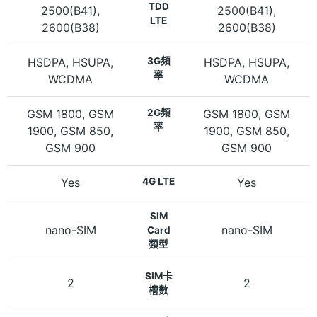
TDD
2500(B41),
2500(B41),
LTE
2600(B38)
2600(B38)
HSDPA, HSUPA,
3G頻
HSDPA, HSUPA,
率
WCDMA
WCDMA
GSM 1800, GSM
2G頻
GSM 1800, GSM
率
1900, GSM 850,
1900, GSM 850,
GSM 900
GSM 900
Yes
4G LTE
Yes
SIM
nano-SIM
nano-SIM
Card
類型
SIM卡
2
2
槽數