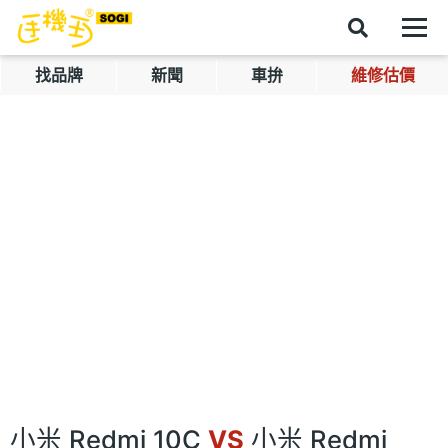
找品牌
新聞
車拚
維修估價
小米 Redmi 10C
VS
小米 Redmi