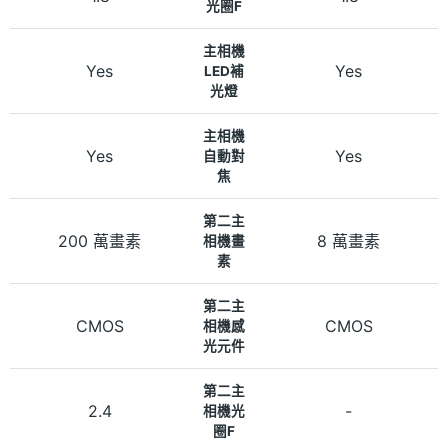
光圈F
主相機
Yes
Yes
LED補
光燈
主相機
Yes
Yes
自動對
焦
第二主
200 萬畫素
8 萬畫素
相機畫
素
第二主
CMOS
CMOS
相機感
光元件
第二主
2.4
-
相機光
圈F