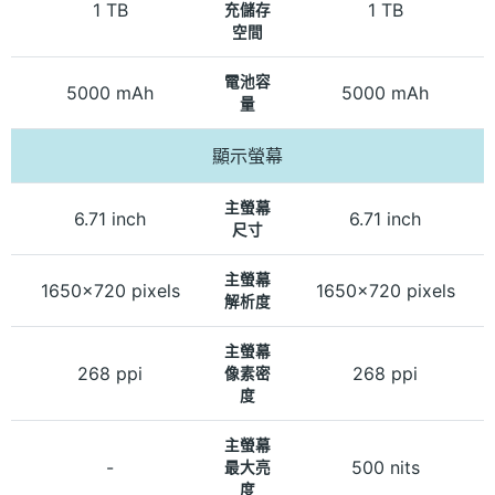
1 TB
1 TB
充儲存
空間
電池容
5000 mAh
5000 mAh
量
顯示螢幕
主螢幕
6.71 inch
6.71 inch
尺寸
主螢幕
1650x720 pixels
1650x720 pixels
解析度
主螢幕
268 ppi
268 ppi
像素密
度
主螢幕
-
500 nits
最大亮
度