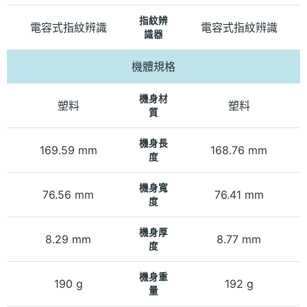
指紋辨
電容式指紋辨識
電容式指紋辨識
識器
機體規格
機身材
塑料
塑料
質
機身長
169.59 mm
168.76 mm
度
機身寬
76.56 mm
76.41 mm
度
機身厚
8.29 mm
8.77 mm
度
機身重
190 g
192 g
量