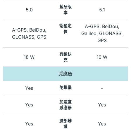
藍牙版
5.0
5.1
本
衛星定
A-GPS, BeiDou,
A-GPS, BeiDou,
位
Galileo, GLONASS,
GLONASS, GPS
GPS
有線快
18 W
10 W
充
感應器
Yes
陀螺儀
-
加速度
Yes
Yes
感應器
臉部辨
Yes
Yes
識