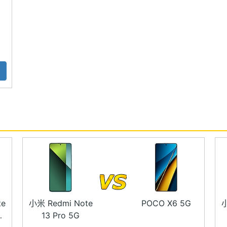
 UFS2.2）
廣角鏡頭 + 200 萬畫素微距鏡頭
射器
快充、 PD2.0、PD3.0 快充
te
小米 Redmi Note
POCO X6 5G
小
13 Pro 5G