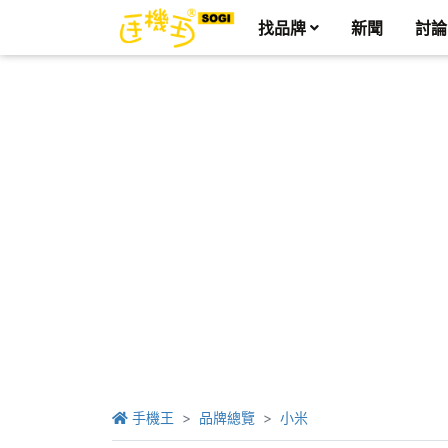
找品牌
新聞
討論
手機王
品牌總覽
小米