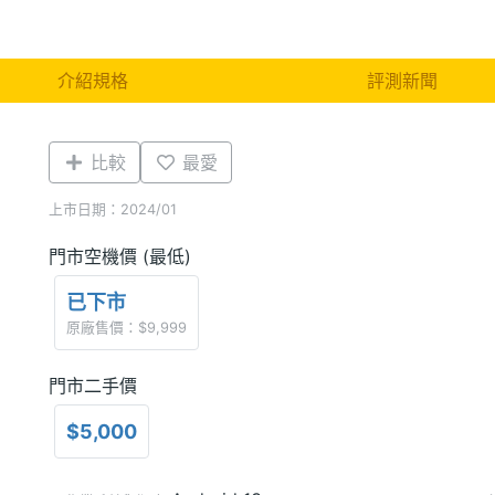
介紹規格
評測新聞
比較
最愛
上市日期：2024/01
門市空機價 (最低)
已下市
原廠售價：$9,999
門市二手價
$5,000