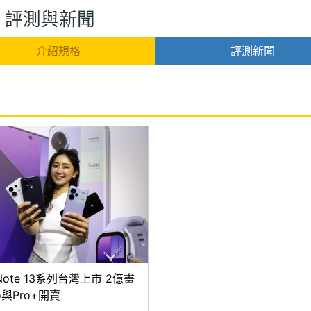
 5G 評測與新聞
介紹規格
評測新聞
ote 13系列台灣上市 2億畫
o與Pro+開賣