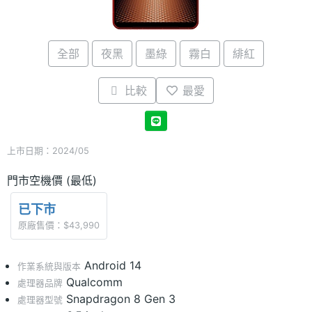
全部
夜黑
墨綠
霧白
​緋紅
比較
最愛
上市日期：2024/05
門市空機價 (最低)
已下市
原廠售價：$43,990
Android 14
作業系統與版本
Qualcomm
處理器品牌
Snapdragon 8 Gen 3
處理器型號