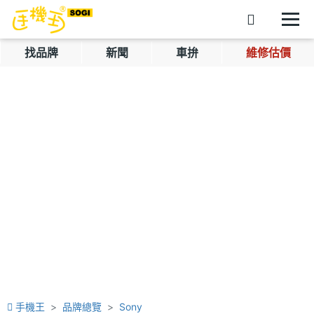
找品牌
新聞
車拚
維修估價
手機王
品牌總覽
Sony