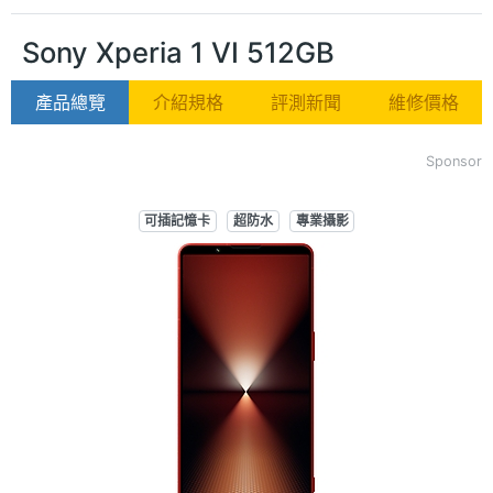
Sony Xperia 1 VI 512GB
產品總覽
介紹規格
評測新聞
維修價格
Sponsor
可插記憶卡
超防水
專業攝影