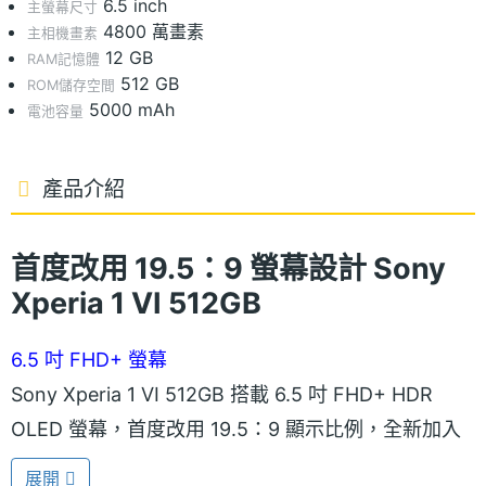
6.5 inch
主螢幕尺寸
4800 萬畫素
主相機畫素
12 GB
RAM記憶體
512 GB
ROM儲存空間
5000 mAh
電池容量
產品介紹
首度改用 19.5：9 螢幕設計 Sony
Xperia 1 VI 512GB
6.5 吋 FHD+ 螢幕
Sony Xperia 1 VI 512GB 搭載 6.5 吋 FHD+ HDR
OLED 螢幕，首度改用 19.5：9 顯示比例，全新加入
LTPO 動態更新率技術，支援 1~120Hz 更新率模式，
展開