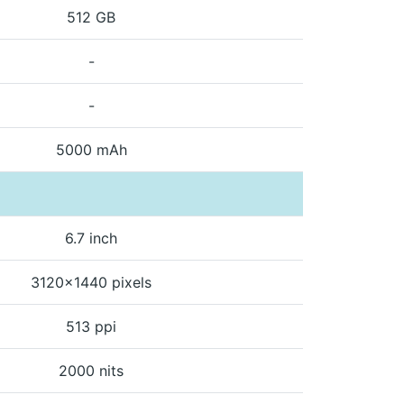
512 GB
-
-
5000 mAh
6.7 inch
3120x1440 pixels
513 ppi
2000 nits