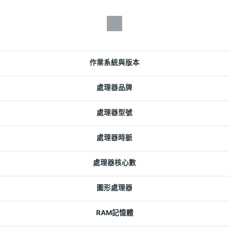
作業系統與版本
處理器品牌
處理器型號
處理器時脈
處理器核心數
圖形處理器
RAM記憶體