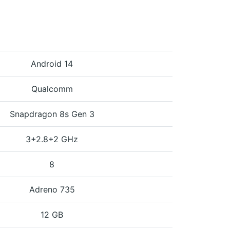
Android 14
Qualcomm
Snapdragon 8s Gen 3
3+2.8+2 GHz
8
Adreno 735
12 GB