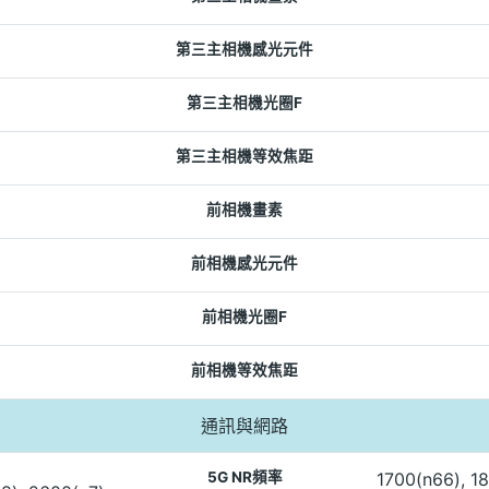
第三主相機感光元件
第三主相機光圈F
第三主相機等效焦距
前相機畫素
前相機感光元件
前相機光圈F
前相機等效焦距
通訊與網路
5G NR頻率
1700(n66), 18