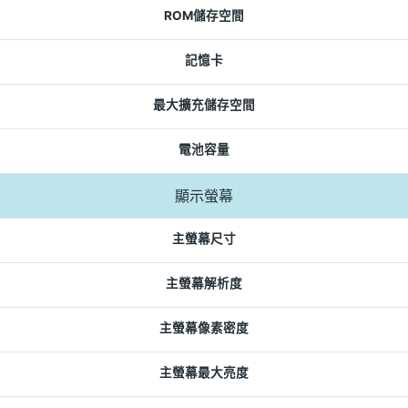
ROM儲存空間
記憶卡
最大擴充儲存空間
電池容量
顯示螢幕
主螢幕尺寸
主螢幕解析度
主螢幕像素密度
主螢幕最大亮度