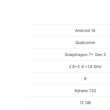
Android 14
Qualcomm
Snapdragon 7+ Gen 3
2.8+2.６+1.9 GHz
8
Adreno 732
12 GB