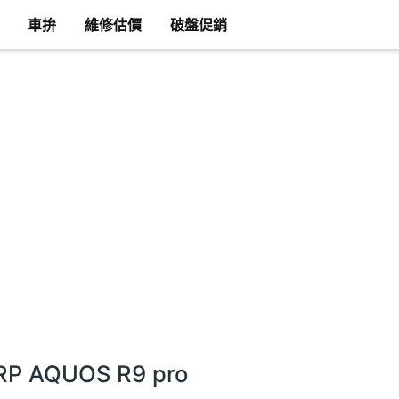
車拚
維修估價
破盤促銷
P AQUOS R9 pro