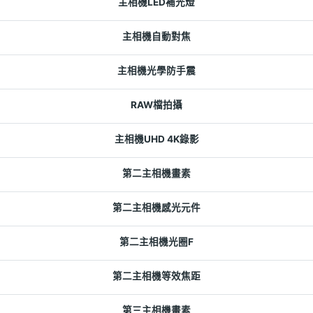
主相機LED補光燈
主相機自動對焦
主相機光學防手震
RAW檔拍攝
主相機UHD 4K錄影
第二主相機畫素
第二主相機感光元件
第二主相機光圈F
第二主相機等效焦距
第三主相機畫素