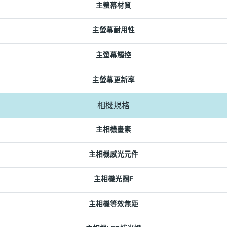
主螢幕材質
主螢幕耐用性
主螢幕觸控
主螢幕更新率
相機規格
主相機畫素
主相機感光元件
主相機光圈F
主相機等效焦距