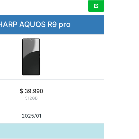
HARP AQUOS R9 pro
$ 39,990
512GB
2025/01