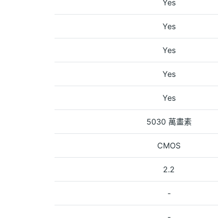
Yes
Yes
Yes
Yes
Yes
5030 萬畫素
CMOS
2.2
-
-