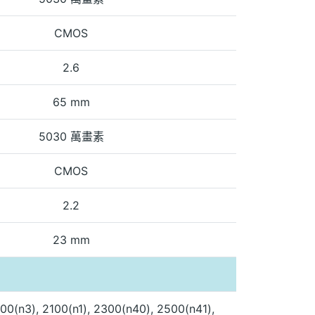
CMOS
2.6
65 mm
5030 萬畫素
CMOS
2.2
23 mm
00(n3), 2100(n1), 2300(n40), 2500(n41),