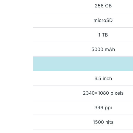
256 GB
microSD
1 TB
5000 mAh
6.5 inch
2340x1080 pixels
396 ppi
1500 nits