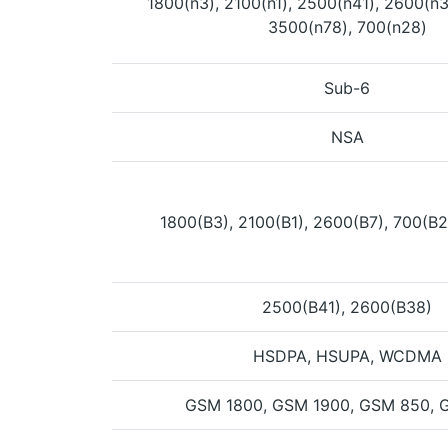
1800(n3), 2100(n1), 2500(n41), 2600(n3
3500(n78), 700(n28)
Sub-6
NSA
1800(B3), 2100(B1), 2600(B7), 700(B2
2500(B41), 2600(B38)
HSDPA, HSUPA, WCDMA
GSM 1800, GSM 1900, GSM 850, 