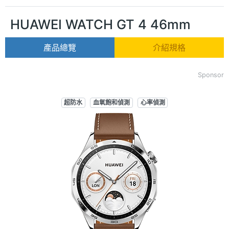
HUAWEI WATCH GT 4 46mm
產品總覽
介紹規格
Sponsor
超防水
血氧飽和偵測
心率偵測