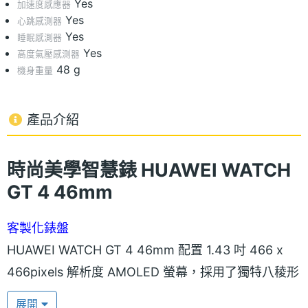
Yes
加速度感應器
Yes
心跳感測器
Yes
睡眠感測器
Yes
高度氣壓感測器
48 g
機身重量
產品介紹
時尚美學智慧錶 HUAWEI WATCH
GT 4 46mm
客製化錶盤
HUAWEI WATCH GT 4 46mm 配置 1.43 吋 466 x
466pixels 解析度 AMOLED 螢幕，採用了獨特八稜形
設計，整體外觀更加精緻；並提供了超過 25,000 個
展開