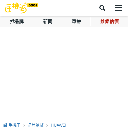
找品牌
新聞
車拚
維修估價
手機王
品牌總覽
HUAWEI