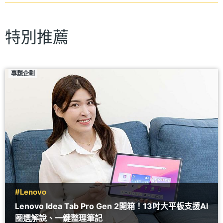
特別推薦
專題企劃
#Lenovo
Lenovo Idea Tab Pro Gen 2開箱！13吋大平板支援AI
圈選解說、一鍵整理筆記