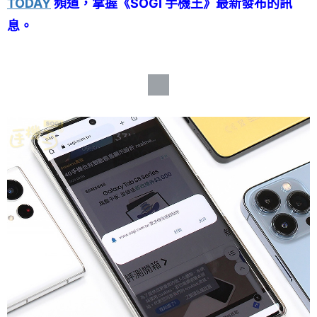
TODAY
頻道，掌握《SOGI 手機王》最新發布的訊
息。