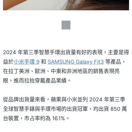
2024 年第三季智慧手環出貨量有好的表現，主要是得
益於
小米手環 9
和
SAMSUNG Galaxy Fit3
等產品，
在拉丁美洲、歐洲、中東和非洲地區的銷售表現亮
眼，進而拉抬穿戴產品業績。
從品牌出貨量來看，蘋果與小米並列 2024 年第三季
全球智慧手錶與手環市場的出貨冠軍，均出貨 850 萬
台裝置，市占率約為 16.1%。