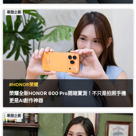
專題企劃
#HONOR榮耀
榮耀全新HONOR 600 Pro開箱實測！不只是拍照手機
更是AI創作神器
專題企劃