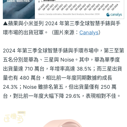
▲蘋果與小米並列 2024 年第三季全球智慧手錶與手
環市場的出貨冠軍。（圖片來源：
Canalys
）
2024 年第三季全球智慧手錶與手環市場中，第三至第
五名分別是華為、三星與 Noise。其中，華為單季度
出貨量達 710 萬台，年增率高達 38.5%；而三星出貨
量也有 480 萬台，相比前一年度同期數據約成長
24.3%；Noise 雖排名第五，但出貨量僅有 250 萬
台，對比前一年度大幅下降 29.6%，表現相對不佳。