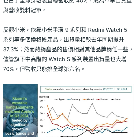
也占了全球穿戴裝置總營收的 40%，成為單季出貨量
與營收雙料冠軍。
反觀小米，依靠小米手環 9 系列和 Redmi Watch 5
系列等多個價格段產品，出貨量相較去年同期提升
37.3%；然而熱銷產品的售價相對其他品牌稍低一些，
儘管旗下中高階的 Watch S 系列裝置出貨量也大增
70%，但營收只能排全球第六名。