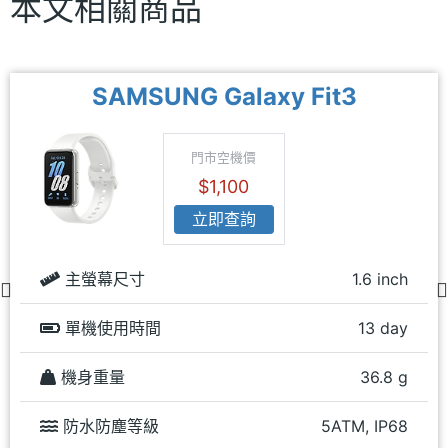
本文相關商品
SAMSUNG Galaxy Fit3
門市空機價
$1,100
立即查詢
主螢幕尺寸
1.6 inch
單機使用時間
13 day
機身重量
36.8 g
防水防塵等級
5ATM, IP68