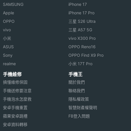
SAMSUNG
iPhone 17
Apple
iPhone 17 Pro
OPPO
三星 S26 Ultra
vivo
三星 A57 5G
小米
vivo X300 Pro
ASUS
OPPO Reno16
Sony
OPPO Find X9 Pro
realme
小米 17T Pro
手機維修
手機王
搞懂維修保固
關於我們
手機送修要注意
聯絡我們
手機泡水怎麼救
隱私權政策
安卓手機重置
智慧財產權聲明
蘋果安卓跳槽
FB登入問題
安卓資料轉移