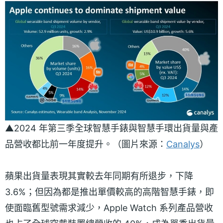
▲2024 年第三季全球智慧手錶與智慧手環出貨量與產
品營收都比前一年度提升。（圖片來源：
Canalys
）
蘋果出貨量表現其實較去年同期有所退步，下降
3.6%；但因為都是推出單價較高的高階智慧手錶，即
使面臨舊型號需求減少，Apple Watch 系列產品營收