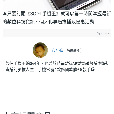
▲只要訂閱《SOGI 手機王》就可以第一時間掌握最新
的數位科技資訊、個人化專屬推播及優惠活動。
Sponsor
布小白
特約編輯
曾任手機王編輯4年，也曾於時尚雜誌短暫嘗試數編/採編/
責編的斜槓人生，手機常備4款修圖軟體+8款手遊