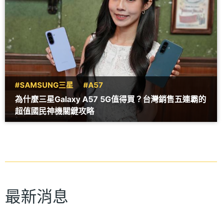
#SAMSUNG三星
#A57
為什麼三星Galaxy A57 5G值得買？台灣銷售五連霸的
超值國民神機關鍵攻略
最新消息