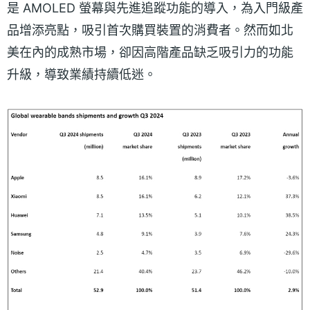
是 AMOLED 螢幕與先進追蹤功能的導入，為入門級產
品增添亮點，吸引首次購買裝置的消費者。然而如北
美在內的成熟市場，卻因高階產品缺乏吸引力的功能
升級，導致業績持續低迷。