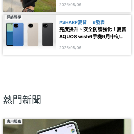
一次看
2026/08/06
採訪報導
#SHARP夏普
#發表
亮度提升、安全防護強化！夏普
AQUOS wish6手機9月中旬台
灣上市
2026/08/06
熱門新聞
應用服務