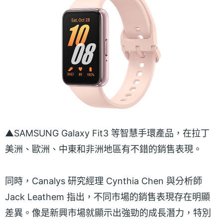
▲SAMSUNG Galaxy Fit3 等智慧手環產品，在拉丁
美洲、歐洲、中東和非洲地區有不錯的銷售表現。
同時，Canalys 研究經理 Cynthia Chen 與分析師
Jack Leathem 指出，不同市場的銷售表現存在明顯
差異。像是新興市場就顯示出強勁的成長潛力，特別