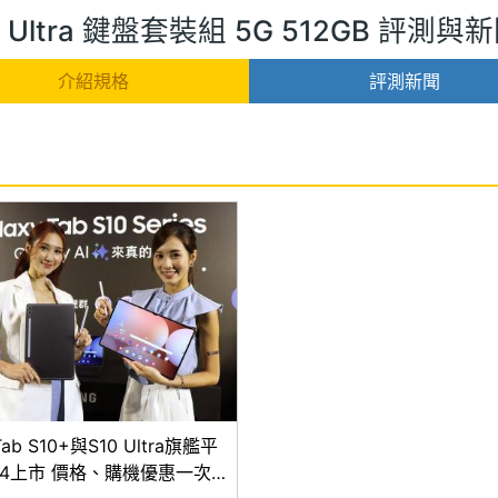
10 Ultra 鍵盤套裝組 5G 512GB 評測與
介紹規格
評測新聞
ab S10+與S10 Ultra旗艦平
0/4上市 價格、購機優惠一次