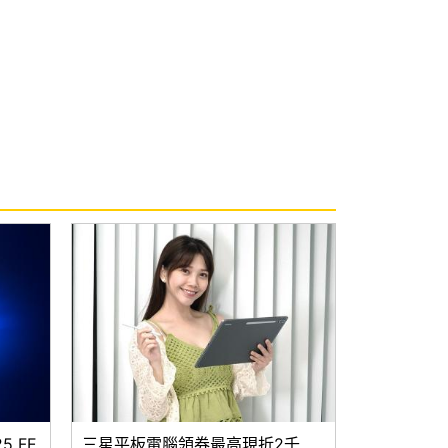
 FE
三星平板電腦領券最高現折2千