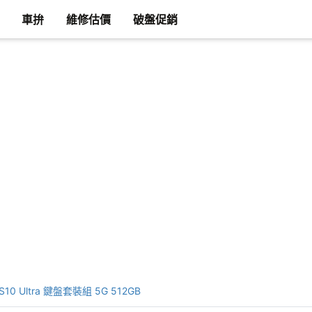
車拚
維修估價
破盤促銷
 S10 Ultra 鍵盤套裝組 5G 512GB