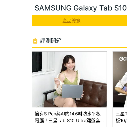
SAMSUNG Galaxy Tab S
產品總覽
評測開箱
擁有S Pen與AI的14.6吋防水平板
三星T
電腦！三星Tab S10 Ultra鍵盤套
板1