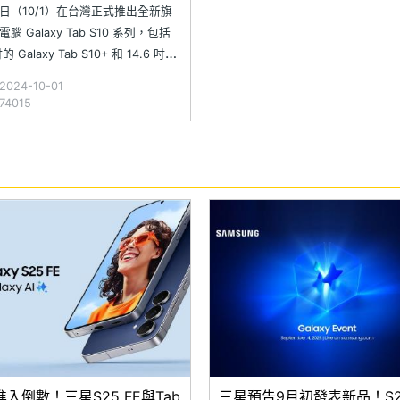
日（10/1）在台灣正式推出全新旗
腦 Galaxy Tab S10 系列，包括
吋的 Galaxy Tab S10+ 和 14.6 吋的
y Tab S10 Ultra 兩款機型。三星
024-10-01
xy Tab S10 系列不僅是首款預載
4015
 AI
入倒數！三星S25 FE與Tab
三星預告9月初發表新品！S25