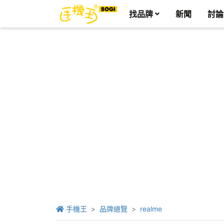
找品牌
新聞
討論
手機王
品牌總覽
realme