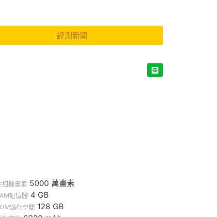
評測新聞
5000 萬畫素
主相機畫素
4 GB
RAM記憶體
128 GB
ROM儲存空間