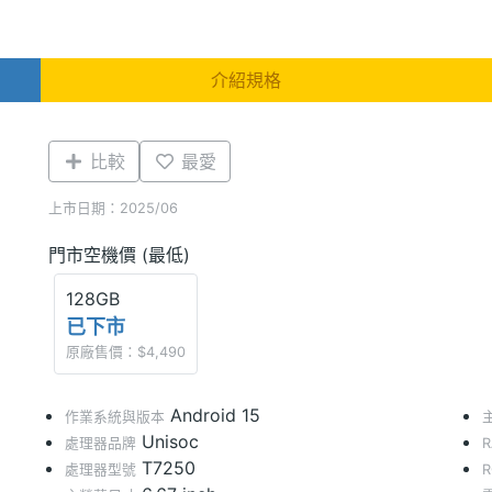
介紹規格
比較
最愛
上市日期：2025/06
門市空機價 (最低)
128GB
已下市
原廠售價：$4,490
Android 15
作業系統與版本
Unisoc
處理器品牌
T7250
處理器型號