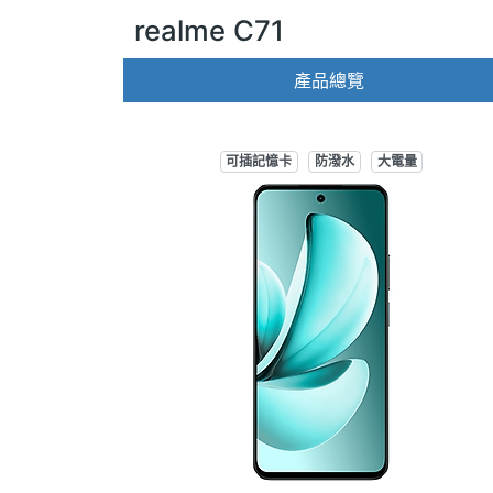
realme C71
產品總覽
可插記憶卡
防潑水
大電量