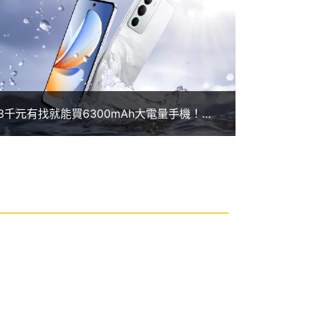
3千元有找就能買6300mAh大電量手機！
realme C71通路最低價格一次看(2026.04)