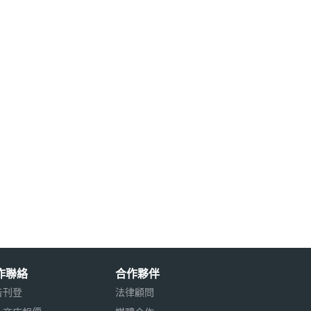
作聯絡
合作夥伴
告刊登
法律顧問