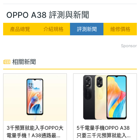
OPPO A38 評測與新聞
產品總覽
介紹規格
評測新聞
維修價格
Sponsor
相關新聞
3千預算就能入手OPPO大
5千電量手機OPPO A38
電量手機！A38通路最低
只要三千元預算就能入