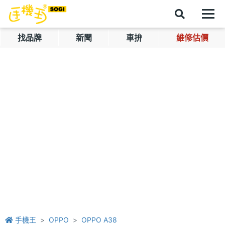
找品牌
新聞
車拚
維修估價
手機王
OPPO
OPPO A38