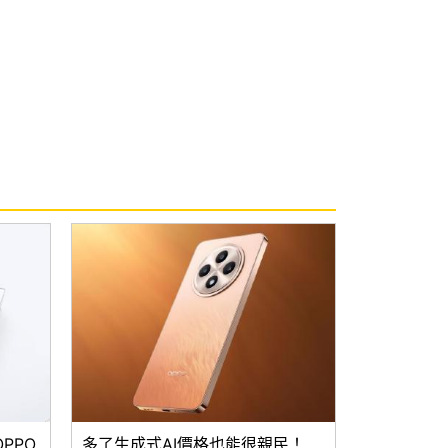
PPO
多了生成式AI價格也能很親民！