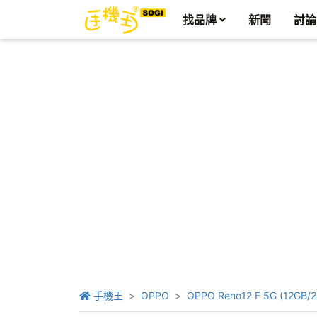
找品牌
新聞
討論
手機王
OPPO
OPPO Reno12 F 5G (12GB/