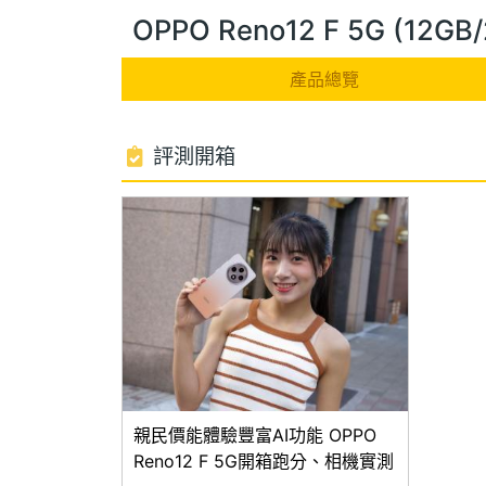
OPPO Reno12 F 5G (12
產品總覽
評測開箱
親民價能體驗豐富AI功能 OPPO
Reno12 F 5G開箱跑分、相機實測