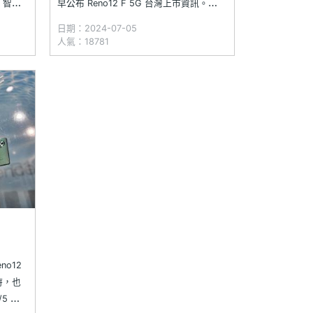
0、智慧
早公布 Reno12 F 5G 台灣上市資訊。
讓用戶一
OPPO Reno12 F 5G 提供 8GB +
日期：2024-07-05
更攜手
256GB、12GB + 256GB 兩個版本，建議
人氣：18781
的聯名
售價分別為 11,990、12,990 元，同樣
日
no12
同時，也
/5 上