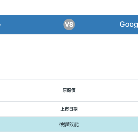
p
Googl
原廠價
上市日期
硬體效能