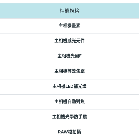
相機規格
主相機畫素
主相機感光元件
主相機光圈F
主相機等效焦距
主相機LED補光燈
主相機自動對焦
主相機光學防手震
RAW檔拍攝