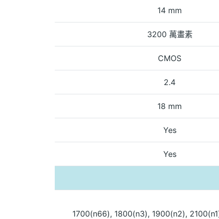
14 mm
3200 萬畫素
CMOS
2.4
18 mm
Yes
Yes
1700(n66), 1800(n3), 1900(n2), 2100(n1