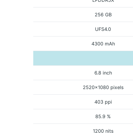
256 GB
UFS4.0
4300 mAh
6.8 inch
2520x1080 pixels
403 ppi
85.9 %
1200 nits