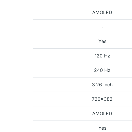
AMOLED
-
Yes
120 Hz
240 Hz
3.26 inch
720x382
AMOLED
Yes