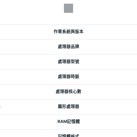
作業系統與版本
處理器品牌
處理器型號
處理器時脈
處理器核心數
1
圖形處理器
RAM記憶體
記憶體格式