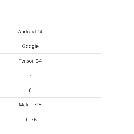
Android 14
Google
Tensor G4
-
8
Mali-G715
16 GB
-