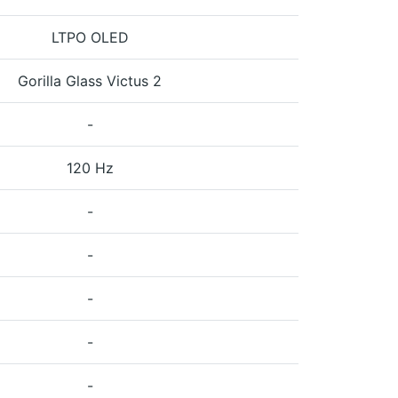
LTPO OLED
Gorilla Glass Victus 2
-
120 Hz
-
-
-
-
-