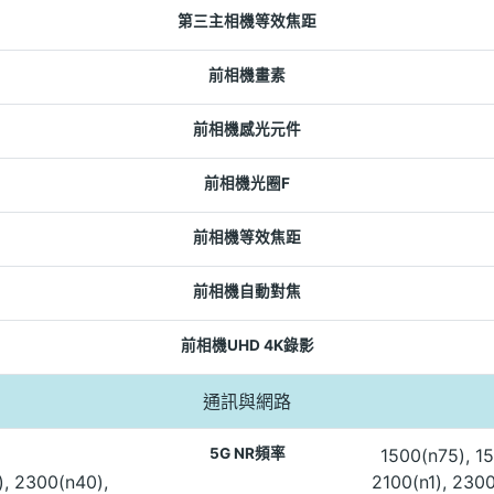
第三主相機等效焦距
前相機畫素
前相機感光元件
前相機光圈F
前相機等效焦距
前相機自動對焦
前相機UHD 4K錄影
通訊與網路
5G NR頻率
1500(n75), 15
), 2300(n40),
2100(n1), 230