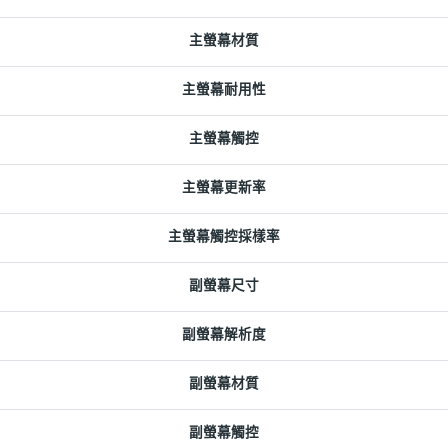
主螢幕材質
主螢幕耐用性
主螢幕觸控
主螢幕更新率
主螢幕觸控採樣率
副螢幕尺寸
副螢幕解析度
副螢幕材質
副螢幕觸控