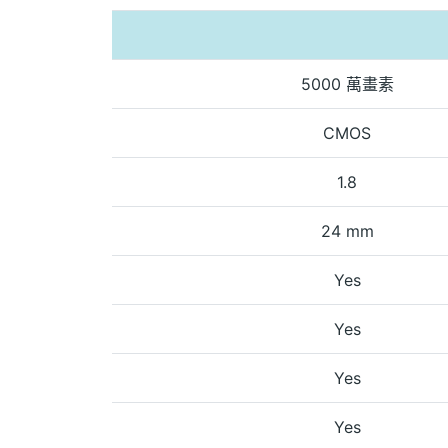
5000 萬畫素
CMOS
1.8
24 mm
Yes
Yes
Yes
Yes