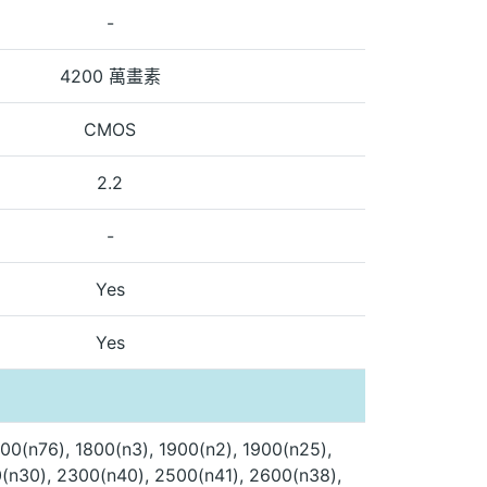
-
4200 萬畫素
CMOS
2.2
-
Yes
Yes
00(n76), 1800(n3), 1900(n2), 1900(n25),
0(n30), 2300(n40), 2500(n41), 2600(n38),