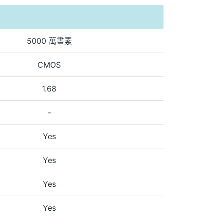
5000 萬畫素
CMOS
1.68
-
Yes
Yes
Yes
Yes