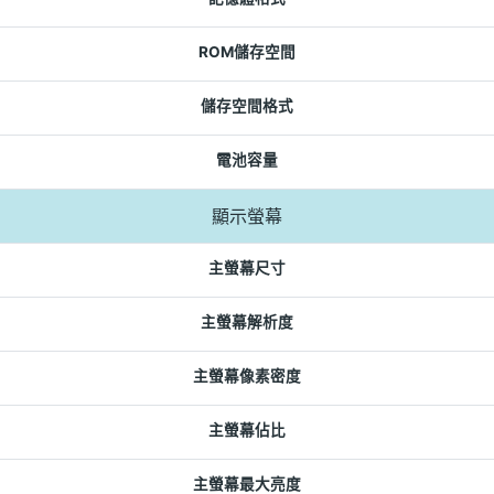
ROM儲存空間
儲存空間格式
電池容量
顯示螢幕
主螢幕尺寸
主螢幕解析度
主螢幕像素密度
主螢幕佔比
主螢幕最大亮度