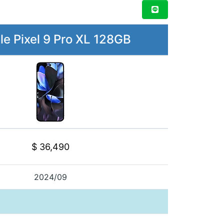
e Pixel 9 Pro XL 128GB
$ 36,490
2024/09