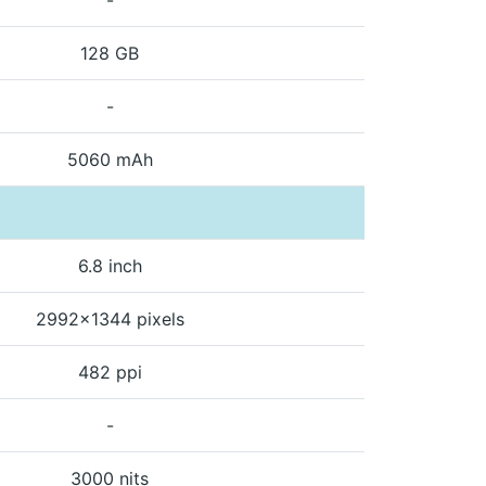
128 GB
-
5060 mAh
6.8 inch
2992x1344 pixels
482 ppi
-
3000 nits