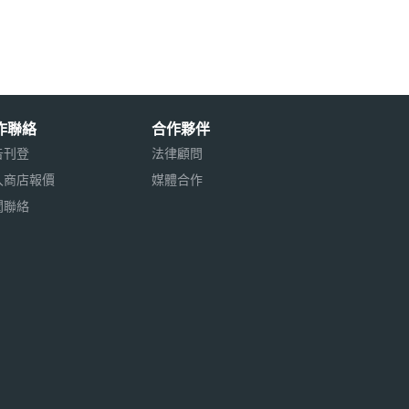
作聯絡
合作夥伴
告刊登
法律顧問
入商店報價
媒體合作
聞聯絡