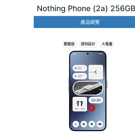
Nothing Phone (2a) 256G
產品總覽
雙鏡頭
透明設計
大電量