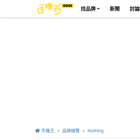
找品牌
新聞
討論
手機王
品牌總覽
Nothing