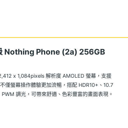
 Nothing Phone (2a) 256GB
吋 2,412 x 1,084pixels 解析度 AMOLED 螢幕，支援
，不僅螢幕操作體驗更加流暢，搭配 HDR10+、10.7
160Hz PWM 調光，可帶來舒適、色彩豐富的畫面表現。
具備螢幕指紋辨識。