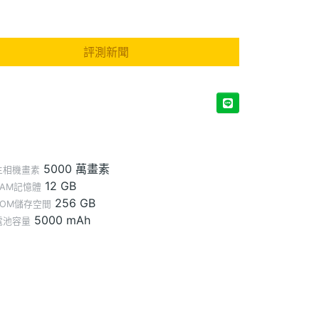
評測新聞
5000 萬畫素
主相機畫素
12 GB
RAM記憶體
256 GB
ROM儲存空間
5000 mAh
電池容量